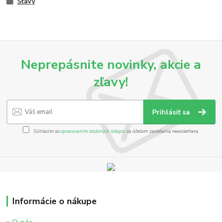
Šťavy
Neprepásnite novinky, akcie a
zľavy!
Prihlásiť sa
Súhlasím so
spracovaním osobných údajov
za účelom zasielania newslettera.
Informácie o nákupe