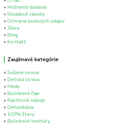
»
O nás
»
Možnosti dodania
»
Skladové zásoby
»
Ochrana osobných údajov
»
Zľavy
»
Blog
»
Kontakt
Zaujímavé kategórie
»
Sušené ovocie
»
Detská strava
»
Medy
»
Bylinkové čaje
»
Rastlinné nápoje
»
Detoxikácia
»
100% štavy
»
Bylinkové tinktúry