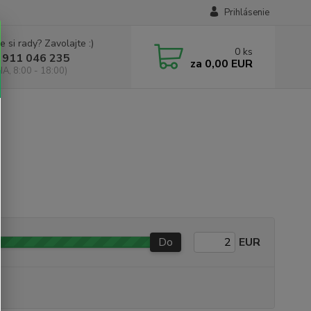
Prihlásenie
e si rady? Zavolajte :)
0
ks
 911 046 235
za
0,00 EUR
IA, 8:00 - 18:00)
Do
EUR