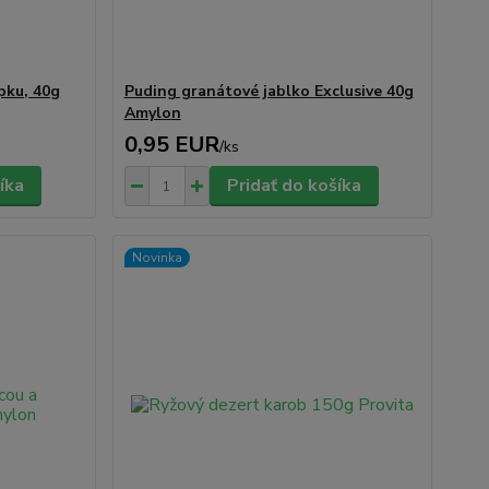
pku, 40g
Puding granátové jablko Exclusive 40g
Amylon
0,95 EUR
/
ks
íka
Pridať do košíka
Novinka