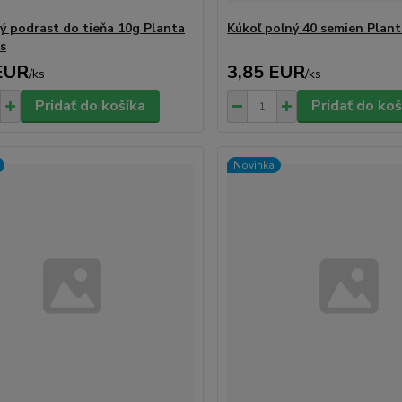
ý podrast do tieňa 10g Planta
Kúkoľ poľný 40 semien Plant
is
EUR
3,85 EUR
/
ks
/
ks
Pridať do košíka
Pridať do koš
Novinka