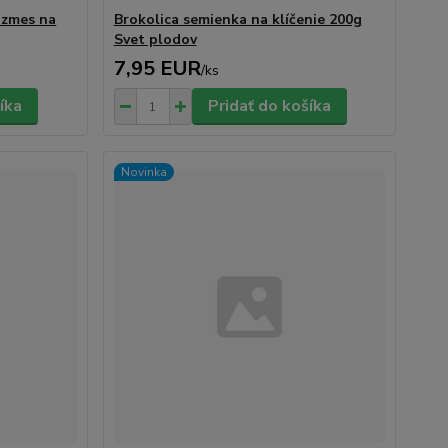
 zmes na
Brokolica semienka na klíčenie 200g
Svet plodov
7,95 EUR
/
ks
íka
Pridať do košíka
Novinka