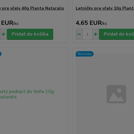
y pre včely 40g Planta Naturalis
Letničky pre včely 10g Plant
 EUR
4,65 EUR
/
ks
/
ks
Pridať do košíka
Pridať do koš
Novinka