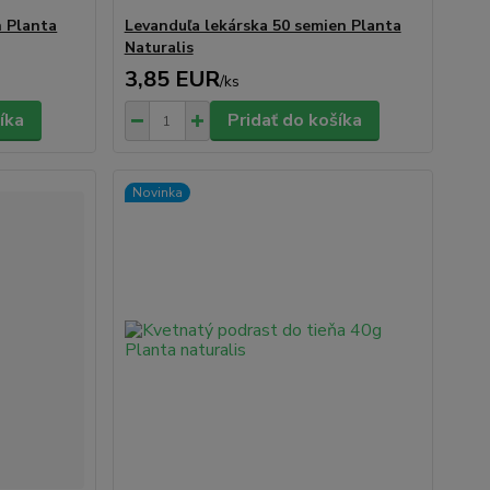
n Planta
Levanduľa lekárska 50 semien Planta
Naturalis
3,85 EUR
/
ks
íka
Pridať do košíka
Novinka