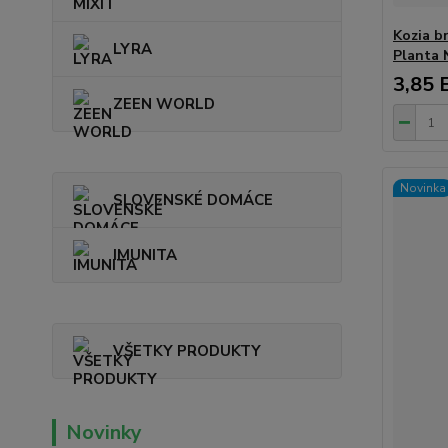
Kozia b
LYRA
Planta 
3,85 
ZEEN WORLD
Novinka
SLOVENSKÉ DOMÁCE
IMUNITA
VŠETKY PRODUKTY
Novinky