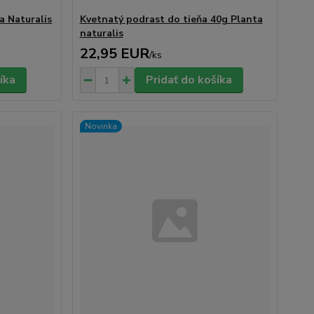
a Naturalis
Kvetnatý podrast do tieňa 40g Planta
naturalis
22,95 EUR
/
ks
íka
Pridať do košíka
Novinka