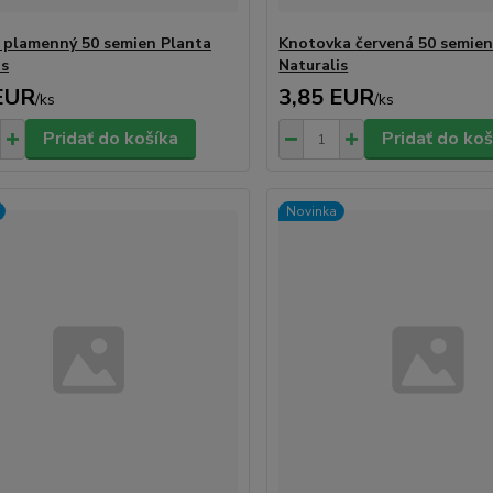
 plamenný 50 semien Planta
Knotovka červená 50 semien
is
Naturalis
EUR
3,85 EUR
/
ks
/
ks
Pridať do košíka
Pridať do koš
Novinka