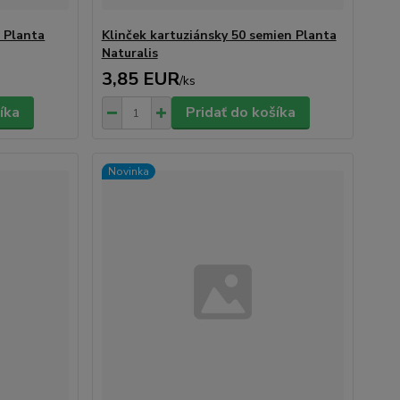
 Planta
Klinček kartuziánsky 50 semien Planta
Naturalis
3,85 EUR
/
ks
íka
Pridať do košíka
Novinka