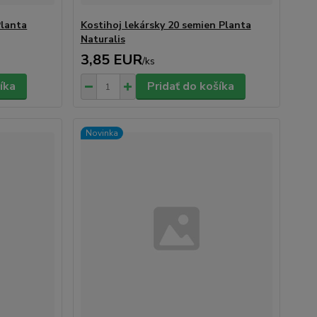
Planta
Kostihoj lekársky 20 semien Planta
Naturalis
3,85 EUR
/
ks
íka
Pridať do košíka
Novinka