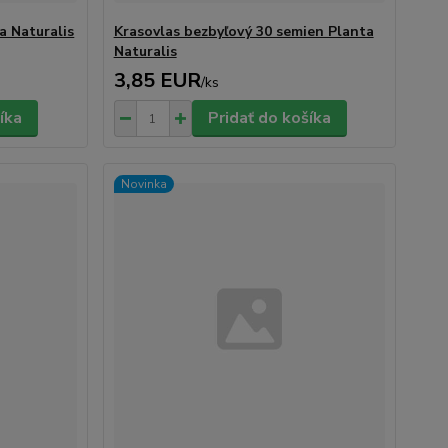
a Naturalis
Krasovlas bezbyľový 30 semien Planta
Naturalis
3,85 EUR
/
ks
íka
Pridať do košíka
Novinka