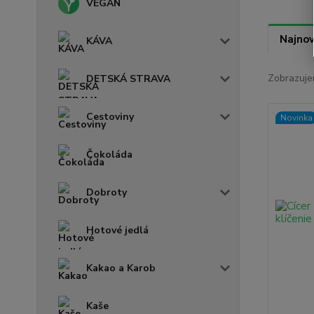
VEGAN
Najnov
KÁVA
Zobrazuje
DETSKÁ STRAVA
Cestoviny
Novinka
Čokoláda
Dobroty
Hotové jedlá
Kakao a Karob
Kaše