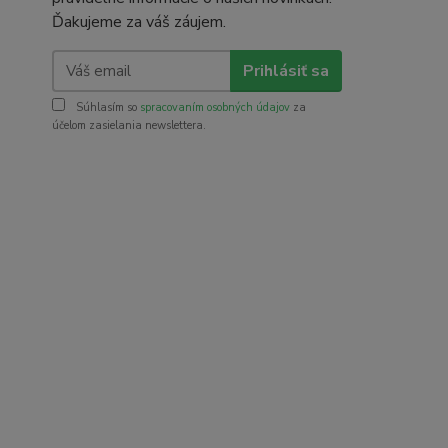
Ďakujeme za váš záujem.
Prihlásiť sa
Súhlasím so
spracovaním osobných údajov
za
účelom zasielania newslettera.