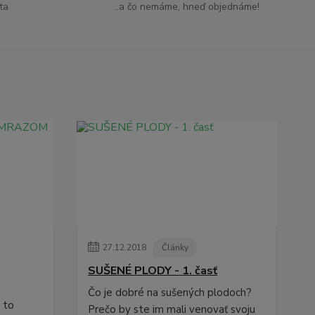
ta
..a čo nemáme, hneď objednáme!
27
.
12
.
2018
Články
SUŠENÉ PLODY - 1. časť
Čo je dobré na sušených plodoch?
e to
Prečo by ste im mali venovať svoju