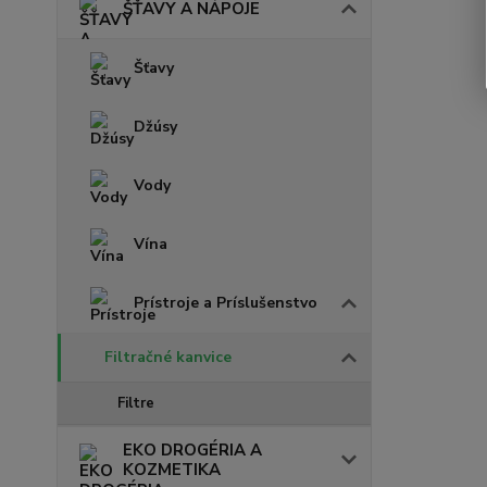
ŠŤAVY A NÁPOJE
Šťavy
Džúsy
Vody
Vína
Prístroje a Príslušenstvo
Filtračné kanvice
Filtre
EKO DROGÉRIA A
KOZMETIKA