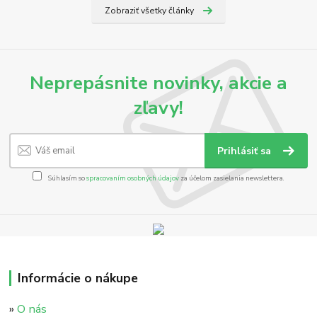
Zobraziť všetky články
Neprepásnite novinky, akcie a
zľavy!
Prihlásiť sa
Súhlasím so
spracovaním osobných údajov
za účelom zasielania newslettera.
Informácie o nákupe
»
O nás