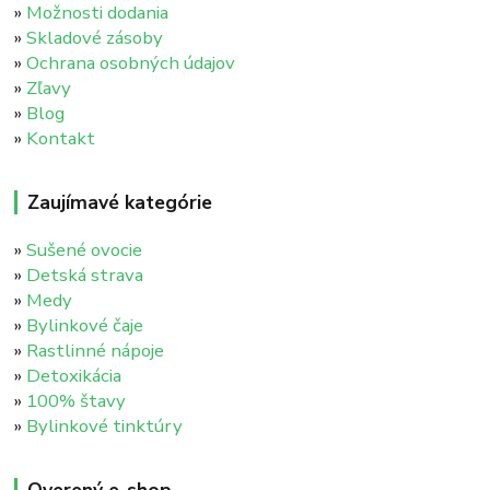
»
Možnosti dodania
»
Skladové zásoby
»
Ochrana osobných údajov
»
Zľavy
»
Blog
»
Kontakt
Zaujímavé kategórie
»
Sušené ovocie
»
Detská strava
»
Medy
»
Bylinkové čaje
»
Rastlinné nápoje
»
Detoxikácia
»
100% štavy
»
Bylinkové tinktúry
Overený e-shop