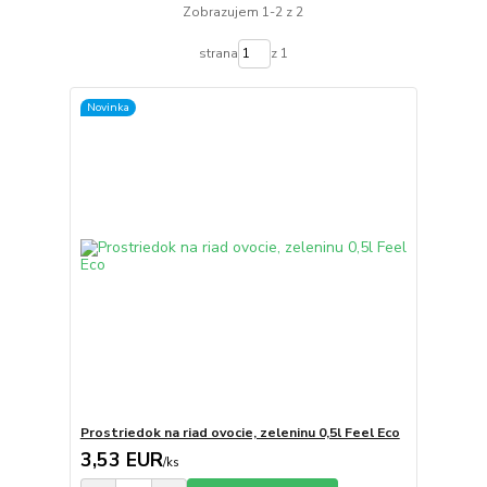
Zobrazujem 1-2 z 2
strana
z 1
Novinka
Prostriedok na riad ovocie, zeleninu 0,5l Feel Eco
3,53 EUR
/
ks