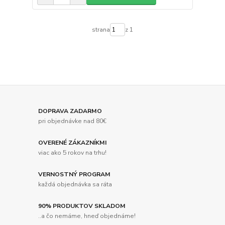
strana
z 1
DOPRAVA ZADARMO
pri objednávke nad 80€
OVERENÉ ZÁKAZNÍKMI
viac ako 5 rokov na trhu!
VERNOSTNÝ PROGRAM
každá objednávka sa ráta
90% PRODUKTOV SKLADOM
..a čo nemáme, hneď objednáme!