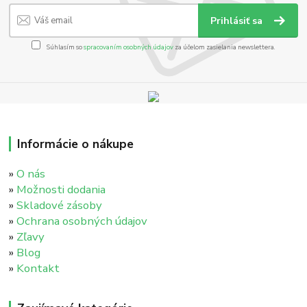
Prihlásiť sa
Súhlasím so
spracovaním osobných údajov
za účelom zasielania newslettera.
Informácie o nákupe
»
O nás
»
Možnosti dodania
»
Skladové zásoby
»
Ochrana osobných údajov
»
Zľavy
»
Blog
»
Kontakt