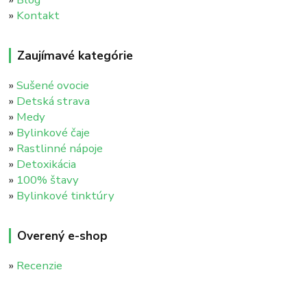
»
Kontakt
Zaujímavé kategórie
»
Sušené ovocie
»
Detská strava
»
Medy
»
Bylinkové čaje
»
Rastlinné nápoje
»
Detoxikácia
»
100% štavy
»
Bylinkové tinktúry
Overený e-shop
»
Recenzie