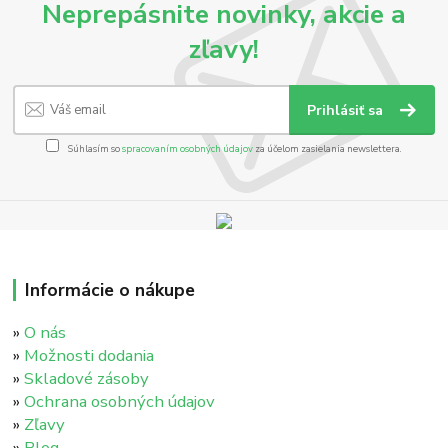
Neprepásnite novinky, akcie a
zľavy!
Prihlásiť sa
Súhlasím so
spracovaním osobných údajov
za účelom zasielania newslettera.
Informácie o nákupe
»
O nás
»
Možnosti dodania
»
Skladové zásoby
»
Ochrana osobných údajov
»
Zľavy
»
Blog