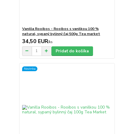
Vanilla Rooibos - Rooibos s vanilkou 100 %
natural, sypaný bylinný čaj 500g Tea market
34,50 EUR
/
ks
Pridať do košíka
Novinka