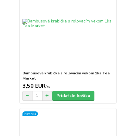
Bambusová krabička s rolovacím vekom 1ks Tea
Market
3,50 EUR
/
ks
Pridať do košíka
Novinka