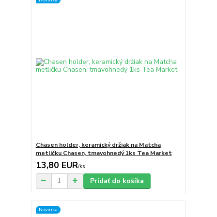
Chasen holder, keramický držiak na Matcha
metličku Chasen, tmavohnedý 1ks Tea Market
13,80 EUR
/
ks
Pridať do košíka
Novinka