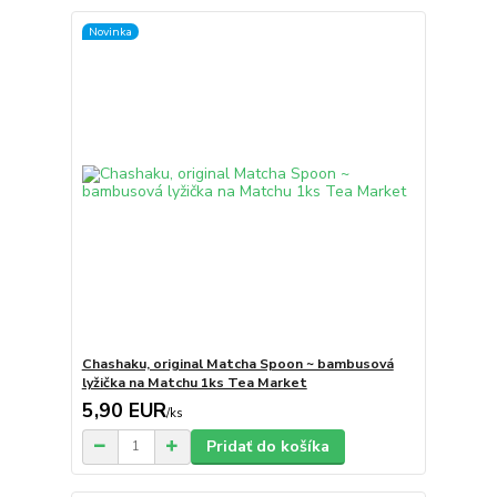
Novinka
Chashaku, original Matcha Spoon ~ bambusová
lyžička na Matchu 1ks Tea Market
5,90 EUR
/
ks
Pridať do košíka