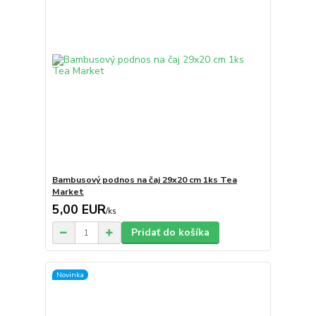
Bambusový podnos na čaj 29x20 cm 1ks Tea
Market
5,00 EUR
/
ks
Pridať do košíka
Novinka