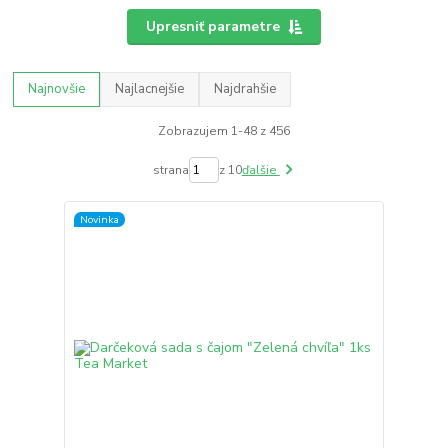
Upresniť parametre
Najnovšie
Najlacnejšie
Najdrahšie
Zobrazujem 1-48 z 456
strana
z 10
ďalšie
Novinka