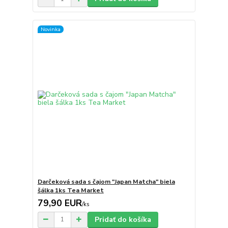
Novinka
Darčeková sada s čajom "Japan Matcha" biela
šálka 1ks Tea Market
79,90 EUR
/
ks
Pridať do košíka