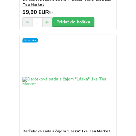
Tea Market
59,90 EUR
/
ks
Pridať do košíka
Novinka
Darčeková sada s čajom "Láska" 1ks Tea Market