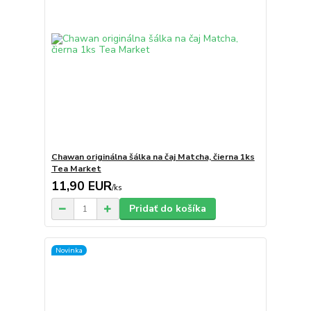
Chawan originálna šálka na čaj Matcha, čierna 1ks
Tea Market
11,90 EUR
/
ks
Pridať do košíka
Novinka