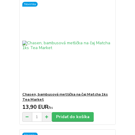
Novinka
Chasen, bambusová metlička na čaj Matcha 1ks
Tea Market
13,90 EUR
/
ks
Pridať do košíka
Novinka