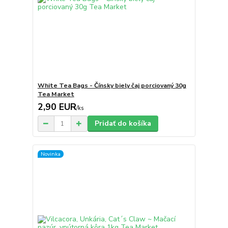
White Tea Bags - Čínsky biely čaj porciovaný 30g
Tea Market
2,90 EUR
/
ks
Pridať do košíka
Novinka