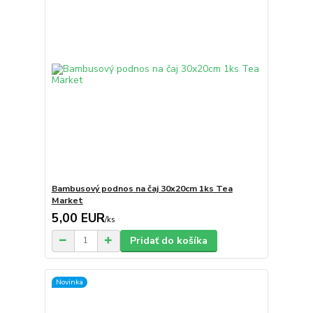
Bambusový podnos na čaj 30x20cm 1ks Tea
Market
5,00 EUR
/
ks
Pridať do košíka
Novinka