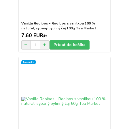
Vanilla Rooibos - Rooibos s vanilkou 100 %
natural, sypaný bylinný čaj 100g Tea Market
7,60 EUR
/
ks
Pridať do košíka
Novinka