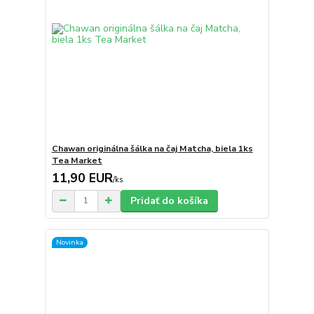
Chawan originálna šálka na čaj Matcha, biela 1ks
Tea Market
11,90 EUR
/
ks
Pridať do košíka
Novinka