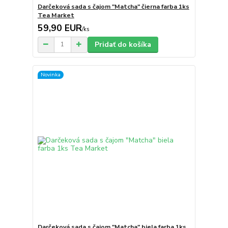
Darčeková sada s čajom "Matcha" čierna farba 1ks
Tea Market
59,90 EUR
/
ks
Pridať do košíka
Novinka
Darčeková sada s čajom "Matcha" biela farba 1ks