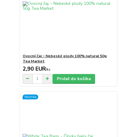
Ovocný čaj ~ Nebeské plody 100% natural 50g
Tea Market
2,90 EUR
/
ks
Pridať do košíka
Novinka