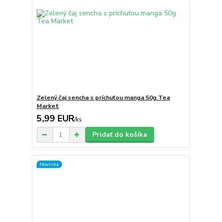
Zelený čaj sencha s príchuťou manga 50g Tea
Market
5,99 EUR
/
ks
Pridať do košíka
Novinka