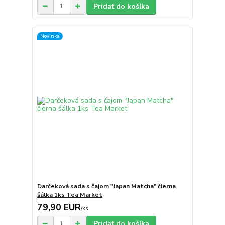
Pridať do košíka
Novinka
Darčeková sada s čajom "Japan Matcha" čierna
šálka 1ks Tea Market
79,90 EUR
/
ks
Pridať do košíka