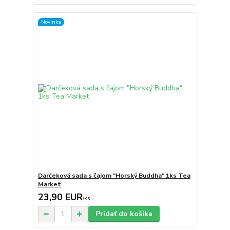
Novinka
Darčeková sada s čajom "Horský Buddha" 1ks Tea
Market
23,90 EUR
/
ks
Pridať do košíka