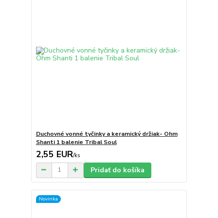
Duchovné vonné tyčinky a keramický držiak- Ohm
Shanti 1 balenie Tribal Soul
2,55 EUR
/
ks
Pridať do košíka
Novinka