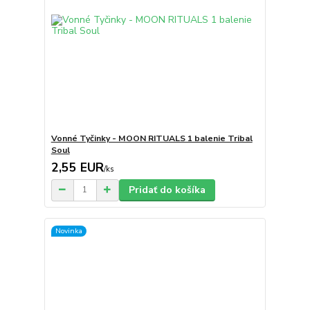
Vonné Tyčinky - MOON RITUALS 1 balenie Tribal
Soul
2,55 EUR
/
ks
Pridať do košíka
Novinka