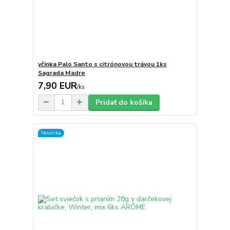
yčinka Palo Santo s citrónovou trávou 1ks
Sagrada Madre
7,90 EUR
/
ks
Pridať do košíka
Novinka