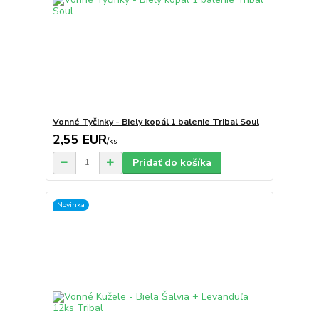
Vonné Tyčinky - Biely kopál 1 balenie Tribal Soul
2,55 EUR
/
ks
Pridať do košíka
Novinka