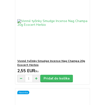
Vonné tyčinky Smudge Incense Nag Champa 20g
Ecocert Herbio
2,55 EUR
/
ks
Pridať do košíka
Novinka