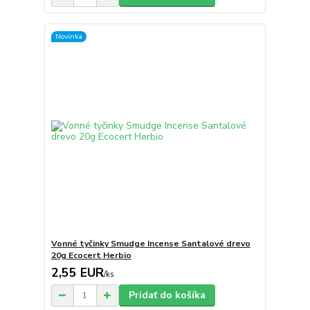
Novinka
Vonné tyčinky Smudge Incense Santalové drevo
20g Ecocert Herbio
2,55 EUR
/
ks
Pridať do košíka