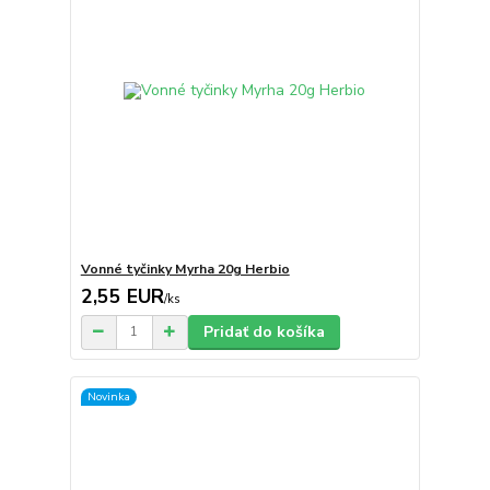
Vonné tyčinky Myrha 20g Herbio
2,55 EUR
/
ks
Pridať do košíka
Novinka