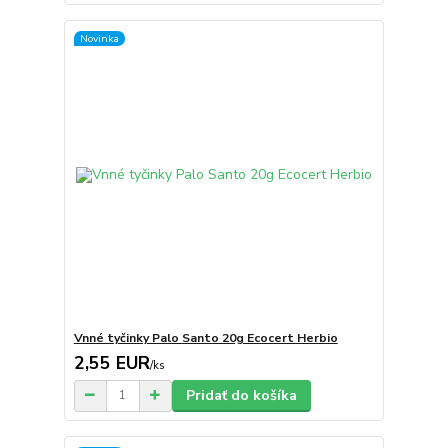
Novinka
Vnné tyčinky Palo Santo 20g Ecocert Herbio
2,55 EUR
/
ks
Pridať do košíka