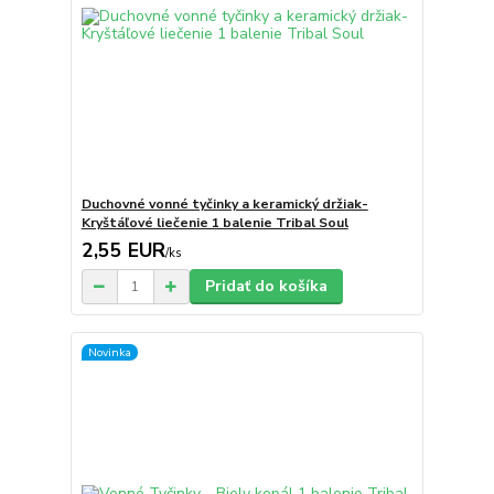
Duchovné vonné tyčinky a keramický držiak-
Kryštáľové liečenie 1 balenie Tribal Soul
2,55 EUR
/
ks
Pridať do košíka
Novinka