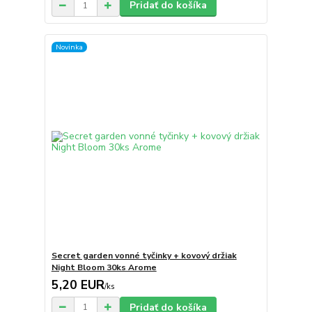
Pridať do košíka
Novinka
Secret garden vonné tyčinky + kovový držiak
Night Bloom 30ks Arome
5,20 EUR
/
ks
Pridať do košíka