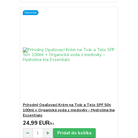
Novinka
Prírodný Opaľovací Krém na Tvár a Telo SPF 50+
100ml + Organická voda z medovky – Hydrolina Ina
Essentials
24,99 EUR
/
ks
Pridať do košíka