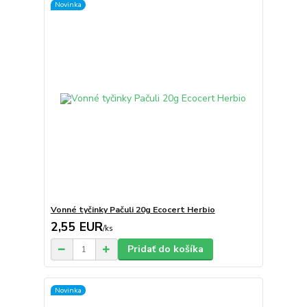
Novinka
Vonné tyčinky Pačuli 20g Ecocert Herbio
2,55 EUR
/
ks
Pridať do košíka
Novinka