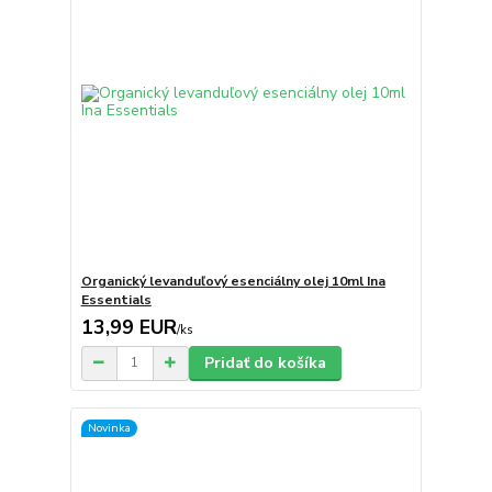
Organický levanduľový esenciálny olej 10ml Ina
Essentials
13,99 EUR
/
ks
Pridať do košíka
Novinka