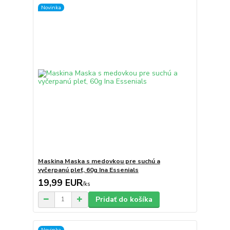
Novinka
Maskina Maska s medovkou pre suchú a
vyčerpanú pleť, 60g Ina Essenials
19,99 EUR
/
ks
Pridať do košíka
Novinka