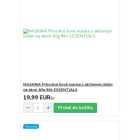
MASKINA Prírodná ílová maska ​​s aktívnym uhlím
na akné 60g INA ESSENTIALS
19,99 EUR
/
ks
Pridať do košíka
Novinka