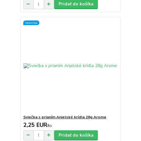
Pridať do košíka
Novinka
Sviečka s prianím Anjelské krídla 28g Arome
2,25 EUR
/
ks
Pridať do košíka