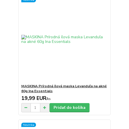
MASKINA Prírodná ílová maska ​​Levanduľa na akné
60g Ina Essentials
19,99 EUR
/
ks
Pridať do košíka
Novinka