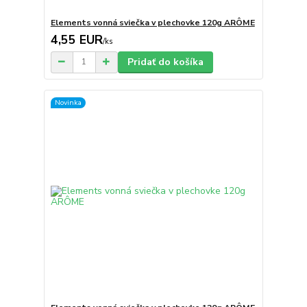
Elements vonná sviečka v plechovke 120g ARÔME
4,55 EUR
/
ks
Pridať do košíka
Novinka