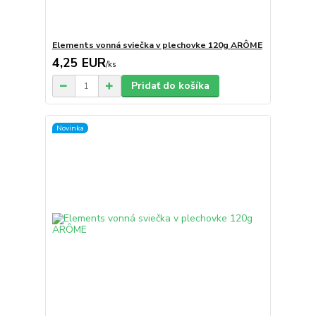
Elements vonná sviečka v plechovke 120g ARÔME
4,25 EUR
/
ks
Pridať do košíka
Novinka