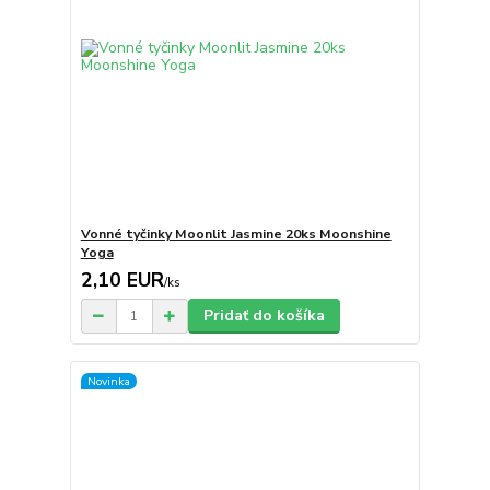
Vonné tyčinky Moonlit Jasmine 20ks Moonshine
Yoga
2,10 EUR
/
ks
Pridať do košíka
Novinka