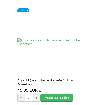
Novinka
Organický olej z damašskej ruže 1ml Ina
Essentials
49,99 EUR
/
ks
Pridať do košíka