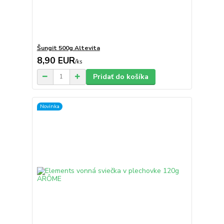
Šungit 500g Altevita
8,90 EUR
/
ks
Pridať do košíka
Novinka