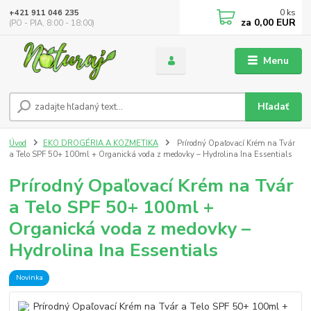
0
ks
+421 911 046 235
za
0,00 EUR
(PO - PIA, 8:00 - 18:00)
Menu
Hľadať
Úvod
EKO DROGÉRIA A KOZMETIKA
Prírodný Opaľovací Krém na Tvár
a Telo SPF 50+ 100ml + Organická voda z medovky – Hydrolina Ina Essentials
Prírodný Opaľovací Krém na Tvár
a Telo SPF 50+ 100ml +
Organická voda z medovky –
Hydrolina Ina Essentials
Novinka