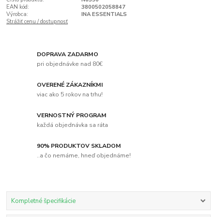
EAN kód:
3800502058847
Výrobca:
INA ESSENTIALS
Strážiť cenu / dostupnosť
DOPRAVA ZADARMO
pri objednávke nad 80€
OVERENÉ ZÁKAZNÍKMI
viac ako 5 rokov na trhu!
VERNOSTNÝ PROGRAM
každá objednávka sa ráta
90% PRODUKTOV SKLADOM
..a čo nemáme, hneď objednáme!
Kompletné špecifikácie