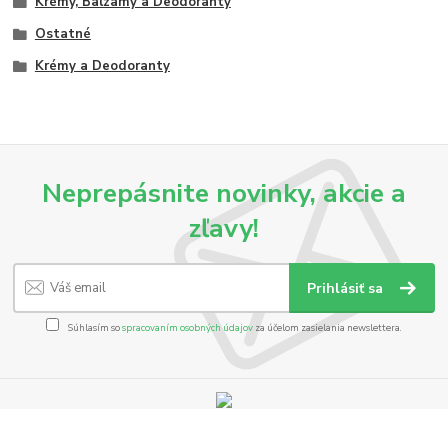
Krémy, Balzamy a Deodoranty
Ostatné
Krémy a Deodoranty
Neprepásnite novinky, akcie a
zľavy!
Prihlásiť sa
Súhlasím so
spracovaním osobných údajov
za účelom zasielania newslettera.