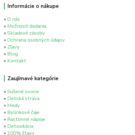
Informácie o nákupe
»
O nás
»
Možnosti dodania
»
Skladové zásoby
»
Ochrana osobných údajov
»
Zľavy
»
Blog
»
Kontakt
Zaujímavé kategórie
»
Sušené ovocie
»
Detská strava
»
Medy
»
Bylinkové čaje
»
Rastlinné nápoje
»
Detoxikácia
»
100% štavy