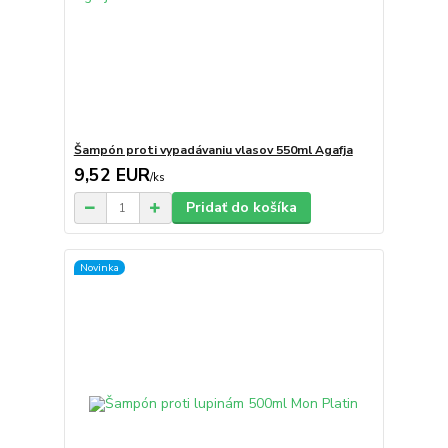
Šampón proti vypadávaniu vlasov 550ml Agafja
9,52 EUR
/
ks
Pridať do košíka
Novinka