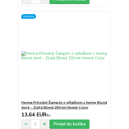
Novinka
Henna Prírodný Šampón s výťažkom z henny Blond
doré - Zlatá Blond 250 ml Henné Color
13,64 EUR
/
ks
Pridať do košíka