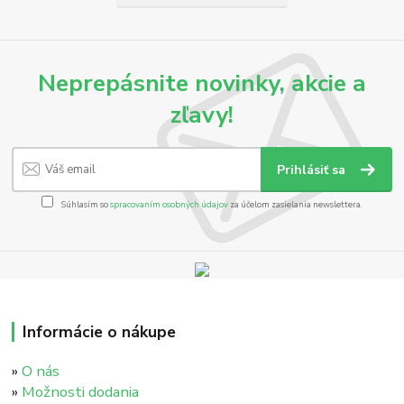
Neprepásnite novinky, akcie a
zľavy!
Prihlásiť sa
Súhlasím so
spracovaním osobných údajov
za účelom zasielania newslettera.
Informácie o nákupe
»
O nás
»
Možnosti dodania