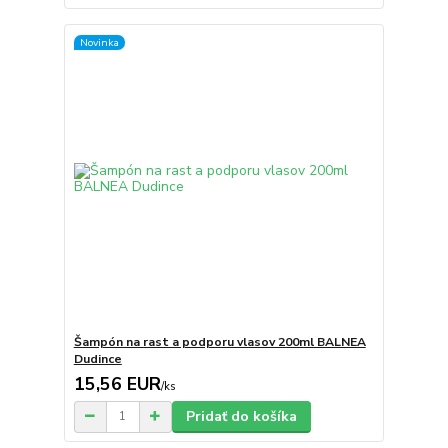
Novinka
Šampón na rast a podporu vlasov 200ml BALNEA
Dudince
15,56 EUR
/
ks
Pridať do košíka