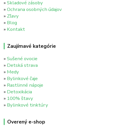
»
Skladové zásoby
»
Ochrana osobných údajov
»
Zľavy
»
Blog
»
Kontakt
Zaujímavé kategórie
»
Sušené ovocie
»
Detská strava
»
Medy
»
Bylinkové čaje
»
Rastlinné nápoje
»
Detoxikácia
»
100% štavy
»
Bylinkové tinktúry
Overený e-shop