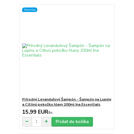
Novinka
Prírodný Levanduľový Šampón - Šampón na Lupiny
a Citlivú pokožku hlavy 200ml Ina Essentials
15,99 EUR
/
ks
Pridať do košíka