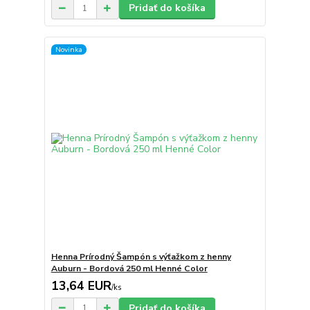
Pridať do košíka
Novinka
Henna Prírodný Šampón s výťažkom z henny
Auburn - Bordová 250 ml Henné Color
13,64 EUR
/
ks
Pridať do košíka