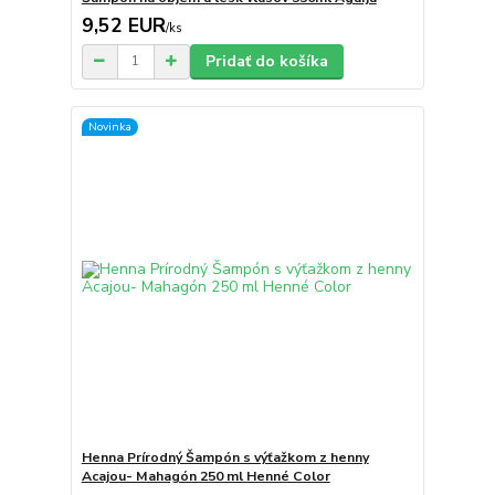
9,52 EUR
/
ks
Pridať do košíka
Novinka
Henna Prírodný Šampón s výťažkom z henny
Acajou- Mahagón 250 ml Henné Color