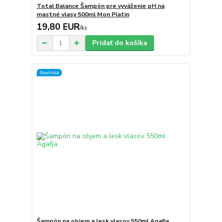
Total Balance Šampón pre vyváženie pH na
mastné vlasy 500ml Mon Platin
19,80 EUR
/
ks
Pridať do košíka
Novinka
Šampón na objem a lesk vlasov 550ml Agafja