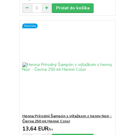
Pridať do košíka
Novinka
Henna Prírodný Šampón s výťažkom z henny Noir -
Čierna 250 ml Henné Color
13,64 EUR
/
ks