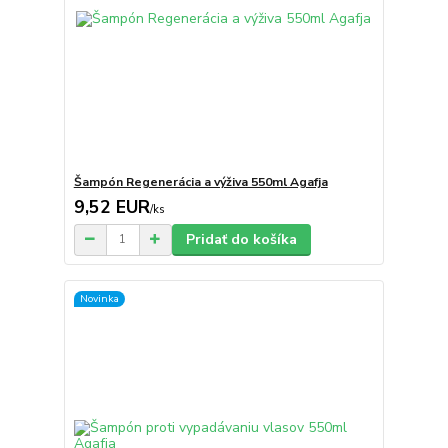
Šampón Regenerácia a výživa 550ml Agafja
9,52 EUR
/
ks
Pridať do košíka
Novinka