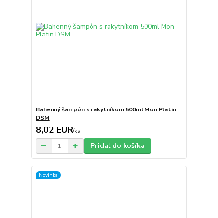
Bahenný šampón s rakytníkom 500ml Mon Platin
DSM
8,02 EUR
/
ks
Pridať do košíka
Novinka