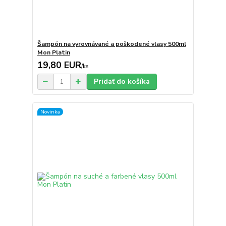
Šampón na vyrovnávané a poškodené vlasy 500ml
Mon Platin
19,80 EUR
/
ks
Pridať do košíka
Novinka