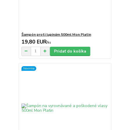
Šampón proti lupinám 500ml Mon Platin
19,80 EUR
/
ks
Pridať do košíka
Novinka