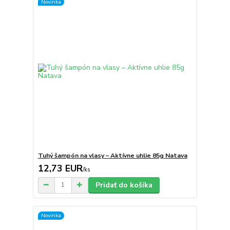
Novinka
Tuhý šampón na vlasy – Aktívne uhlie 85g Natava
12,73 EUR
/
ks
Pridať do košíka
Novinka