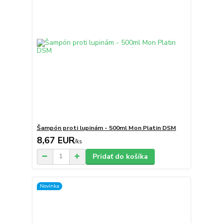
Šampón proti lupinám - 500ml Mon Platin DSM
8,67 EUR
/
ks
Pridať do košíka
Novinka