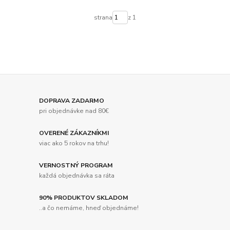
strana
z 1
DOPRAVA ZADARMO
pri objednávke nad 80€
OVERENÉ ZÁKAZNÍKMI
viac ako 5 rokov na trhu!
VERNOSTNÝ PROGRAM
každá objednávka sa ráta
90% PRODUKTOV SKLADOM
..a čo nemáme, hneď objednáme!