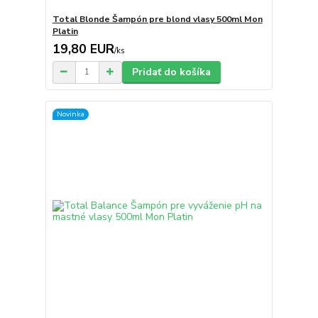
Total Blonde Šampón pre blond vlasy 500ml Mon
Platin
19,80 EUR
/
ks
Pridať do košíka
Novinka