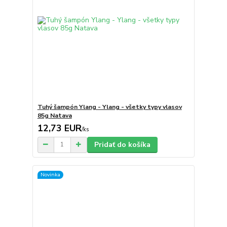
Tuhý šampón Ylang - Ylang - všetky typy vlasov
85g Natava
12,73 EUR
/
ks
Pridať do košíka
Novinka