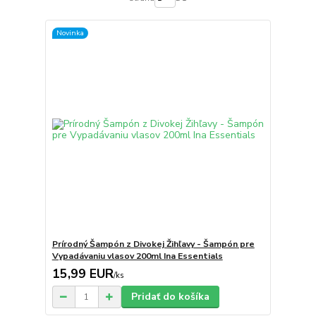
Novinka
Prírodný Šampón z Divokej Žihľavy - Šampón pre
Vypadávaniu vlasov 200ml Ina Essentials
15,99 EUR
/
ks
Pridať do košíka