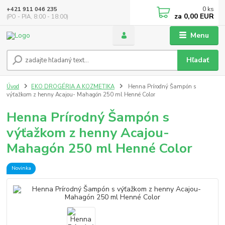
0
ks
+421 911 046 235
za
0,00 EUR
(PO - PIA, 8:00 - 18:00)
Menu
Hľadať
Úvod
EKO DROGÉRIA A KOZMETIKA
Henna Prírodný Šampón s
výťažkom z henny Acajou- Mahagón 250 ml Henné Color
Henna Prírodný Šampón s
výťažkom z henny Acajou-
Mahagón 250 ml Henné Color
Novinka