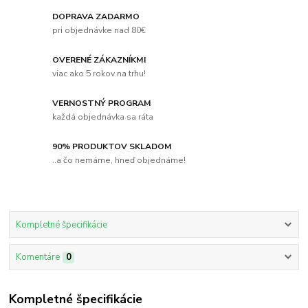
DOPRAVA ZADARMO
pri objednávke nad 80€
OVERENÉ ZÁKAZNÍKMI
viac ako 5 rokov na trhu!
VERNOSTNÝ PROGRAM
každá objednávka sa ráta
90% PRODUKTOV SKLADOM
..a čo nemáme, hneď objednáme!
Kompletné špecifikácie
Komentáre
0
Kompletné špecifikácie