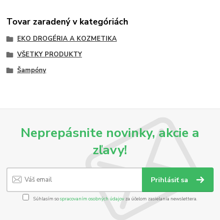
Tovar zaradený v kategóriách
EKO DROGÉRIA A KOZMETIKA
VŠETKY PRODUKTY
Šampóny
Neprepásnite novinky, akcie a
zľavy!
Prihlásiť sa
Súhlasím so
spracovaním osobných údajov
za účelom zasielania newslettera.