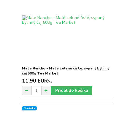
Mate Rancho - Maté zelené čisté, sypaný bylinný
čaj 500g Tea Market
11,90 EUR
/
ks
Pridať do košíka
Novinka