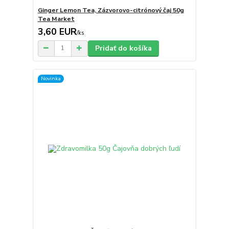
Ginger Lemon Tea, Zázvorovo-citrónový čaj 50g
Tea Market
3,60 EUR
/
ks
Pridať do košíka
Novinka