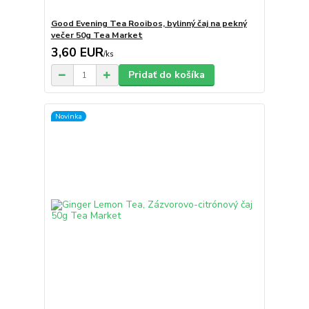
Good Evening Tea Rooibos, bylinný čaj na pekný
večer 50g Tea Market
3,60 EUR
/
ks
Pridať do košíka
Novinka