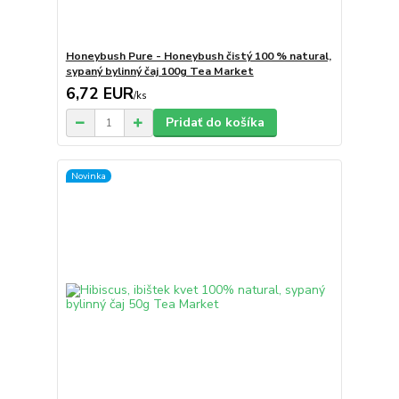
Honeybush Pure - Honeybush čistý 100 % natural,
sypaný bylinný čaj 100g Tea Market
6,72 EUR
/
ks
Pridať do košíka
Novinka