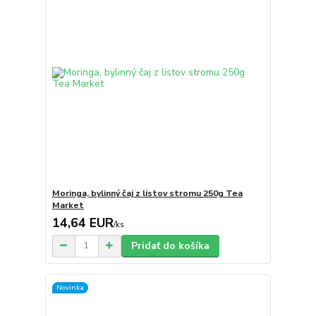
Moringa, bylinný čaj z listov stromu 250g Tea
Market
14,64 EUR
/
ks
Pridať do košíka
Novinka