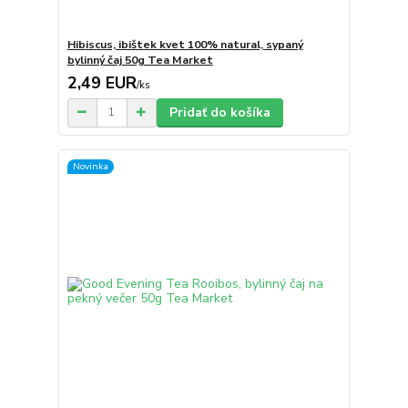
Hibiscus, ibištek kvet 100% natural, sypaný
bylinný čaj 50g Tea Market
2,49 EUR
/
ks
Pridať do košíka
Novinka