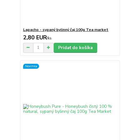
Lapacho - sypaný bylinný čaj 100g Tea market
2,80 EUR
/
ks
Pridať do košíka
Novinka