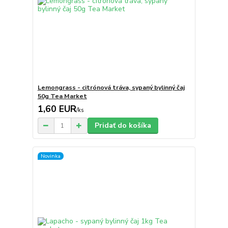
Lemongrass - citrónová tráva, sypaný bylinný čaj
50g Tea Market
1,60 EUR
/
ks
Pridať do košíka
Novinka