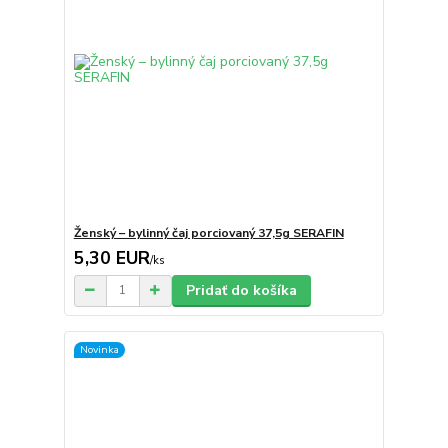
Ženský – bylinný čaj porciovaný 37,5g SERAFIN
5,30 EUR
/
ks
Pridať do košíka
Novinka