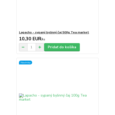
Lapacho - sypaný bylinný čaj 500g Tea market
10,30 EUR
/
ks
Pridať do košíka
Novinka