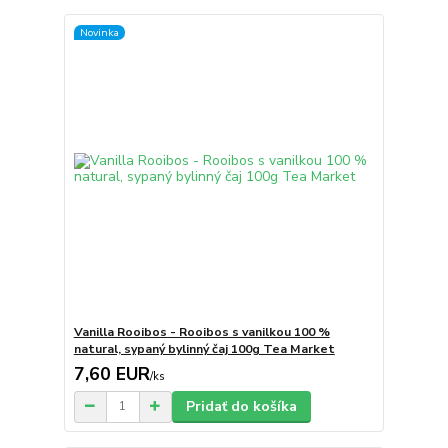
Novinka
Vanilla Rooibos - Rooibos s vanilkou 100 %
natural, sypaný bylinný čaj 100g Tea Market
7,60 EUR
/
ks
Pridať do košíka