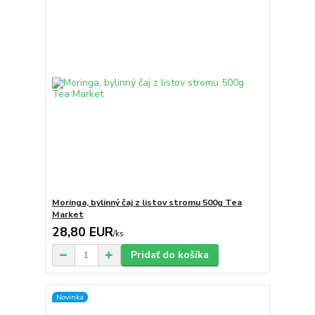
Moringa, bylinný čaj z listov stromu 500g Tea
Market
28,80 EUR
/
ks
Pridať do košíka
Novinka