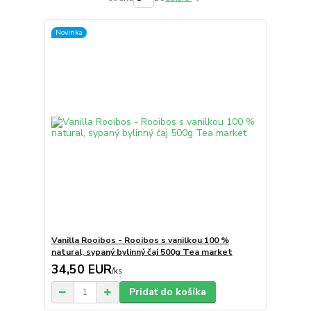
Novinka
Vanilla Rooibos - Rooibos s vanilkou 100 %
natural, sypaný bylinný čaj 500g Tea market
34,50 EUR
/
ks
Pridať do košíka