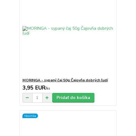
MORINGA - sypaný čaj 50g Čajovňa dobrých ľudí
3,95 EUR
/
ks
Pridať do košíka
Novinka