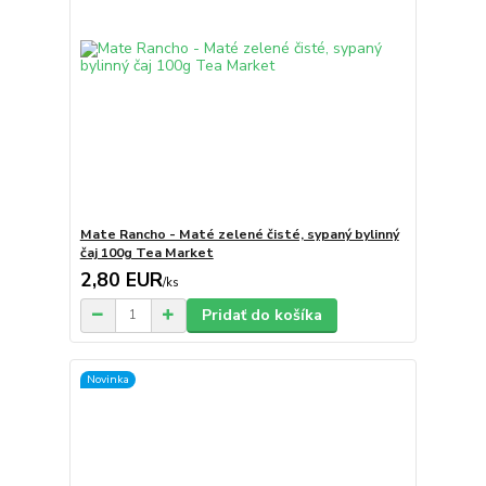
Mate Rancho - Maté zelené čisté, sypaný bylinný
čaj 100g Tea Market
2,80 EUR
/
ks
Pridať do košíka
Novinka