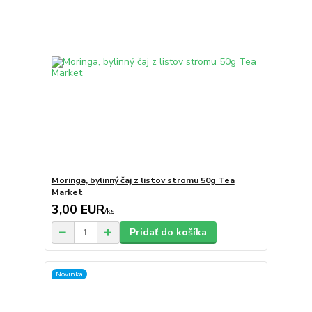
Moringa, bylinný čaj z listov stromu 50g Tea
Market
3,00 EUR
/
ks
Pridať do košíka
Novinka