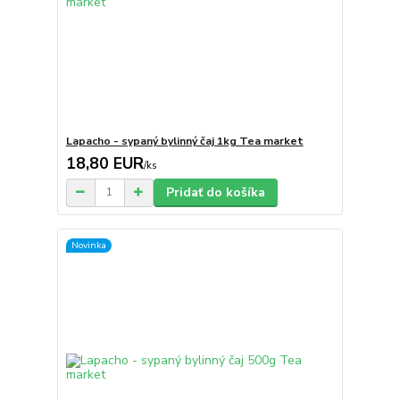
Lapacho - sypaný bylinný čaj 1kg Tea market
18,80 EUR
/
ks
Pridať do košíka
Novinka