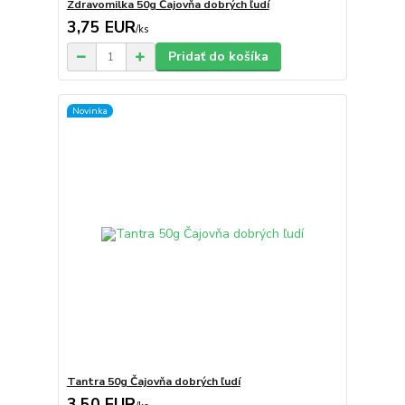
Zdravomilka 50g Čajovňa dobrých ľudí
3,75 EUR
/
ks
Pridať do košíka
Novinka
Tantra 50g Čajovňa dobrých ľudí
3,50 EUR