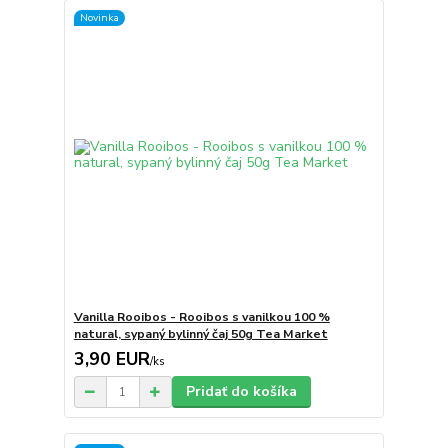
Novinka
Vanilla Rooibos - Rooibos s vanilkou 100 %
natural, sypaný bylinný čaj 50g Tea Market
3,90 EUR
/
ks
Pridať do košíka