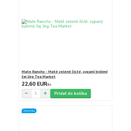
Mate Rancho - Maté zelené čisté, sypaný bylinný
čaj 1kg Tea Market
22,60 EUR
/
ks
Pridať do košíka
Novinka