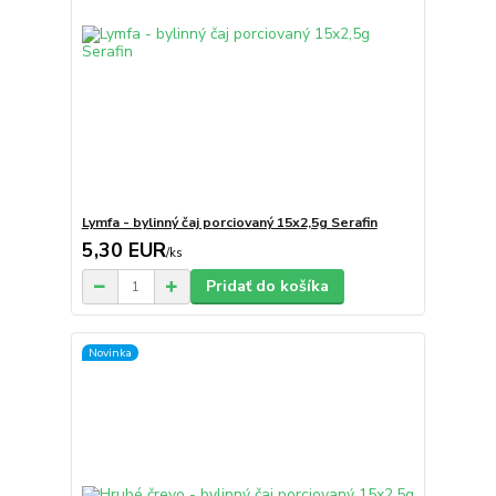
Lymfa - bylinný čaj porciovaný 15x2,5g Serafin
5,30 EUR
/
ks
Pridať do košíka
Novinka