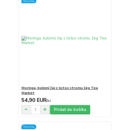
Novinka
Moringa, bylinný čaj z listov stromu 1kg Tea
Market
54,90 EUR
/
ks
Pridať do košíka
Novinka