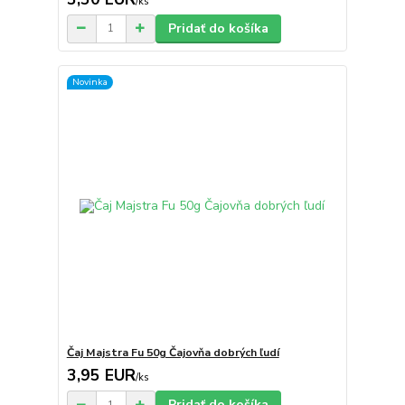
/
ks
Pridať do košíka
Novinka
Čaj Majstra Fu 50g Čajovňa dobrých ľudí
3,95 EUR
/
ks
Pridať do košíka