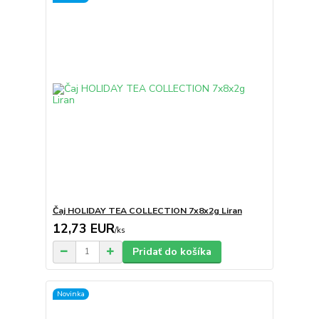
Čaj HOLIDAY TEA COLLECTION 7x8x2g Liran
12,73 EUR
/
ks
Pridať do košíka
Novinka