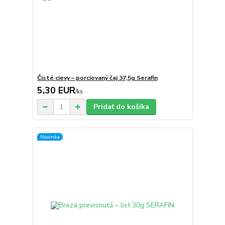
Čisté cievy – porciovaný čaj 37,5g Serafin
5,30 EUR
/
ks
Pridať do košíka
Novinka