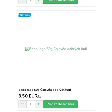
Novinka
Baba Jaga 50g Čajovňa dobrých ľudí
3,50 EUR
/
ks
Pridať do košíka