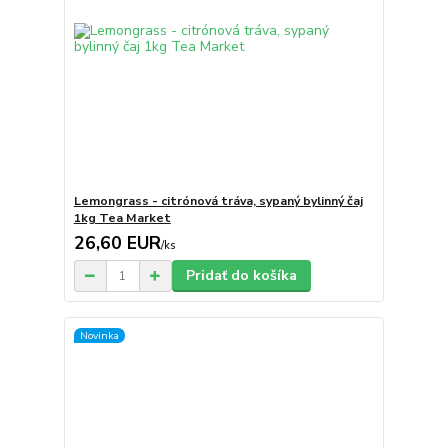
Lemongrass - citrónová tráva, sypaný bylinný čaj
1kg Tea Market
26,60 EUR
/
ks
Pridať do košíka
Novinka