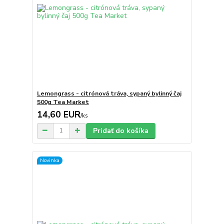
Lemongrass - citrónová tráva, sypaný bylinný čaj
500g Tea Market
14,60 EUR
/
ks
Pridať do košíka
Novinka