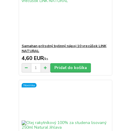
Samahan prírodný bylinný nápoj 10 vrecúšok LINK
NATURAL
4,60 EUR
/
ks
Pridať do košíka
Novinka