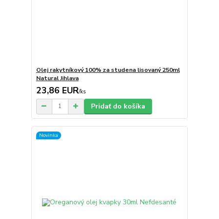
Olej rakytníkový 100% za studena lisovaný 250ml
Natural Jihlava
23,86 EUR
/
ks
Pridať do košíka
Novinka