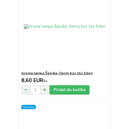
Aroma lampa Špirála, čierny kov 1ks Eden
8,60 EUR
/
ks
Pridať do košíka
Novinka