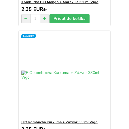
Kombucha BIO Mango + Marakuja 330ml Vigo
2,35 EUR
/
ks
Pridať do košíka
Novinka
BIO kombucha Kurkuma + Zázvor 330ml Vigo