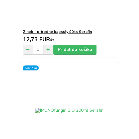
Zinok - prírodné kapsuly 90ks Serafin
12,73 EUR
/
ks
Pridať do košíka
Novinka