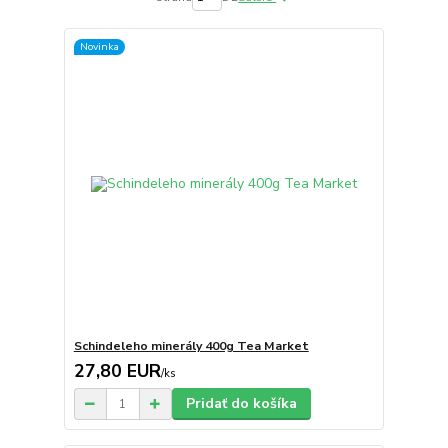
Novinka
Schindeleho minerály 400g Tea Market
27,80 EUR
/
ks
Pridať do košíka