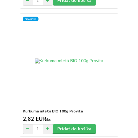
Pridať do košíka
Novinka
Kurkuma mletá BIO 100g Provita
2,62 EUR
/
ks
Pridať do košíka