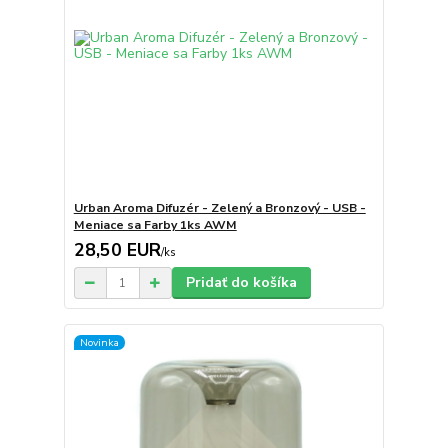
Urban Aroma Difuzér - Zelený a Bronzový - USB -
Meniace sa Farby 1ks AWM
28,50 EUR
/
ks
Pridať do košíka
Novinka