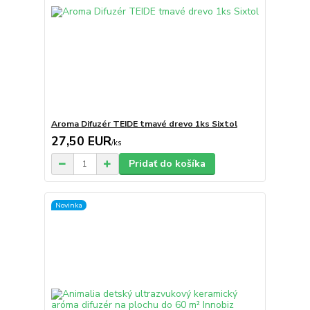
Aroma Difuzér TEIDE tmavé drevo 1ks Sixtol
27,50 EUR
/
ks
Pridať do košíka
Novinka