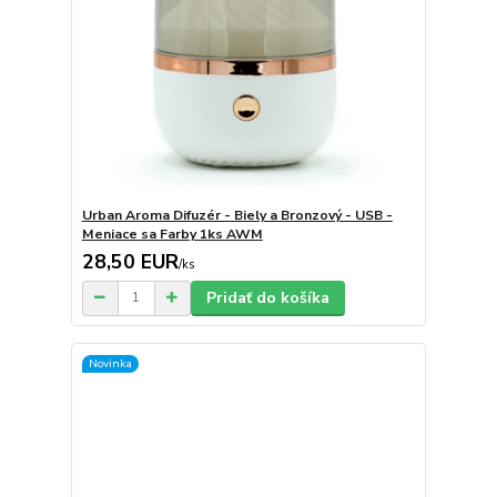
Urban Aroma Difuzér - Biely a Bronzový - USB -
Meniace sa Farby 1ks AWM
28,50 EUR
/
ks
Pridať do košíka
Novinka