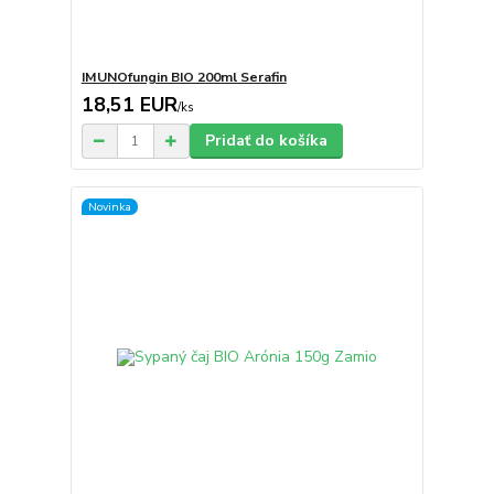
IMUNOfungin BIO 200ml Serafin
18,51 EUR
/
ks
Pridať do košíka
Novinka