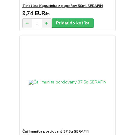
Tinktúra Kapucínka z pupeňov 50ml SERAFÍN
9,74 EUR
/
ks
Pridať do košíka
Čaj Imunita porciovaný 37,5g SERAFIN