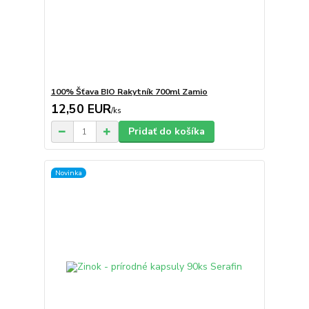
100% Šťava BIO Rakytník 700ml Zamio
12,50 EUR
/
ks
Pridať do košíka
Novinka