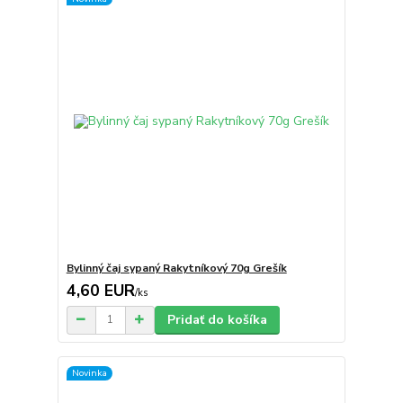
Bylinný čaj sypaný Rakytníkový 70g Grešík
4,60 EUR
/
ks
Pridať do košíka
Novinka