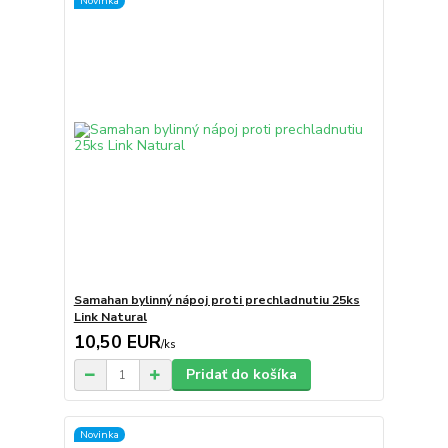
Novinka
Samahan bylinný nápoj proti prechladnutiu 25ks
Link Natural
10,50 EUR
/
ks
Pridať do košíka
Novinka