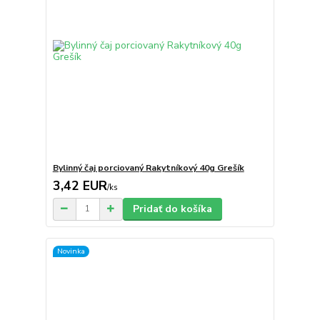
Bylinný čaj porciovaný Rakytníkový 40g Grešík
3,42 EUR
/
ks
Pridať do košíka
Novinka