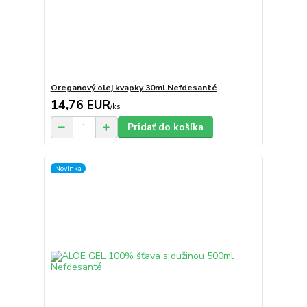
Oreganový olej kvapky 30ml Nefdesanté
14,76 EUR
/
ks
Pridať do košíka
Novinka