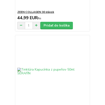
ZEEN COLLAGEN 30 dávok
44,99 EUR
/
ks
Pridať do košíka