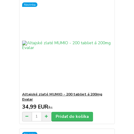
Novinka
Altajské zlaté MUMIO - 200 tabliet á 200mg
Evalar
34,99 EUR
/
ks
Pridať do košíka