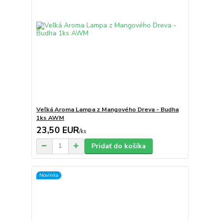
Veľká Aroma Lampa z Mangového Dreva - Budha
1ks AWM
23,50 EUR
/
ks
Pridať do košíka
Novinka