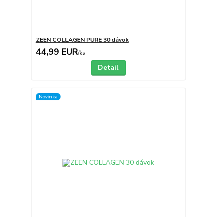
ZEEN COLLAGEN PURE 30 dávok
44,99 EUR
/
ks
Detail
Novinka