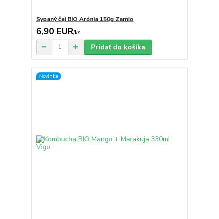
Sypaný čaj BIO Arónia 150g Zamio
6,90 EUR
/
ks
Pridať do košíka
Novinka