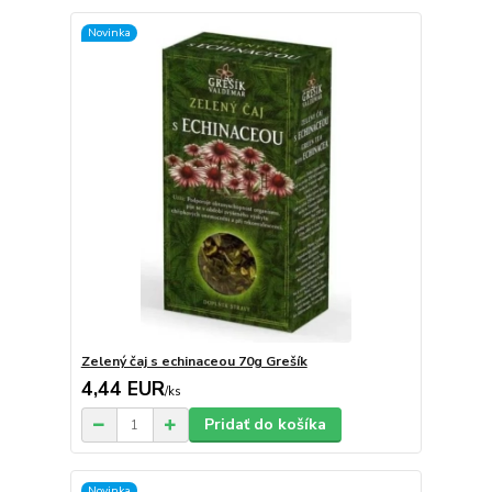
Novinka
Zelený čaj s echinaceou 70g Grešík
4,44 EUR
/
ks
Pridať do košíka
Novinka