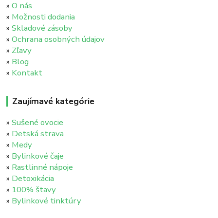
»
O nás
»
Možnosti dodania
»
Skladové zásoby
»
Ochrana osobných údajov
»
Zľavy
»
Blog
»
Kontakt
Zaujímavé kategórie
»
Sušené ovocie
»
Detská strava
»
Medy
»
Bylinkové čaje
»
Rastlinné nápoje
»
Detoxikácia
»
100% štavy
»
Bylinkové tinktúry