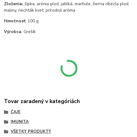
Zloženie:
šípka, arónia plod, jablká, marhule, čierna ríbezľa plod,
maliny, nechták kvet, prírodná aróma
Hmotnosť:
100 g
Výrobca:
Grešík
Tovar zaradený v kategóriách
ČAJE
IMUNITA
VŠETKY PRODUKTY