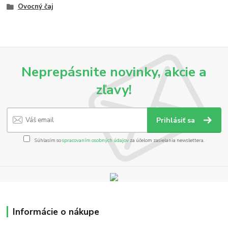
Ovocný čaj
Neprepásnite novinky, akcie a
zľavy!
Prihlásiť sa
Súhlasím so
spracovaním osobných údajov
za účelom zasielania newslettera.
Informácie o nákupe