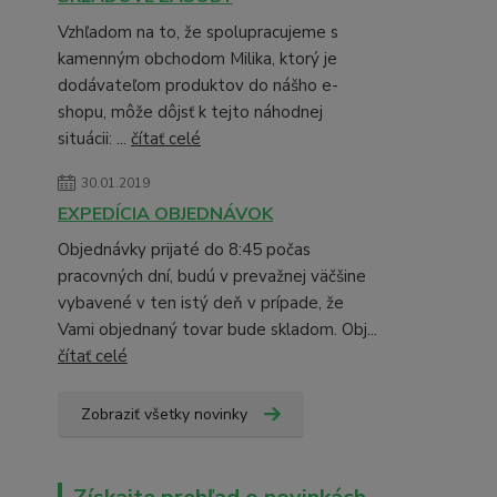
Vzhľadom na to, že spolupracujeme s
kamenným obchodom Milika, ktorý je
dodávateľom produktov do nášho e-
shopu, môže dôjsť k tejto náhodnej
situácii: ...
čítať celé
30.01.2019
EXPEDÍCIA OBJEDNÁVOK
Objednávky prijaté do 8:45 počas
pracovných dní, budú v prevažnej väčšine
vybavené v ten istý deň v prípade, že
Vami objednaný tovar bude skladom. Obj...
čítať celé
Zobraziť všetky novinky