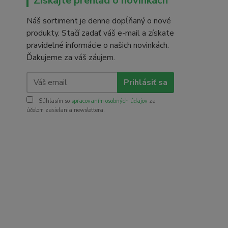
Získajte prehľad o novinkách
Náš sortiment je denne dopĺňaný o nové
produkty. Stačí zadať váš e-mail a získate
pravidelné informácie o našich novinkách.
Ďakujeme za váš záujem.
Prihlásiť sa
Súhlasím so
spracovaním osobných údajov
za
účelom zasielania newslettera.