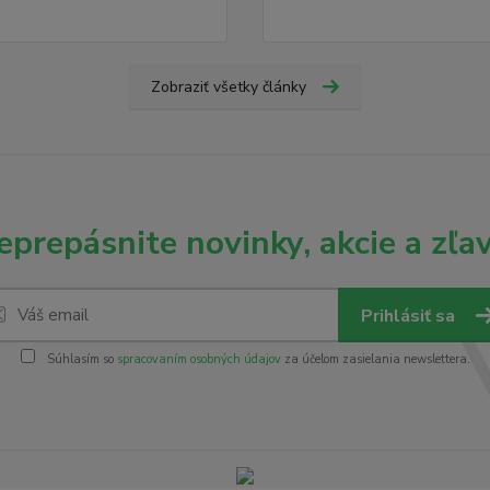
Zobraziť všetky články
eprepásnite novinky, akcie a zľav
Prihlásiť sa
Súhlasím so
spracovaním osobných údajov
za účelom zasielania newslettera.