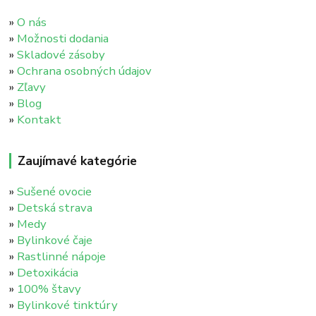
»
O nás
»
Možnosti dodania
»
Skladové zásoby
»
Ochrana osobných údajov
»
Zľavy
»
Blog
»
Kontakt
Zaujímavé kategórie
»
Sušené ovocie
»
Detská strava
»
Medy
»
Bylinkové čaje
»
Rastlinné nápoje
»
Detoxikácia
»
100% štavy
»
Bylinkové tinktúry