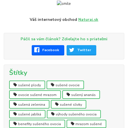
Váš internetový obchod
Naturaj.sk
Páčil sa vám článok? Zdieľajte ho s priateľmi
Facebook
Twitter
Štítky
sušené plody
sušené ovocie
ovocie sušené mrazom
sušený ananás
sušená zelenina
sušené slivky
sušené jablká
výhody sušeného ovocia
benefity sušeného ovocia
mrazom sušené