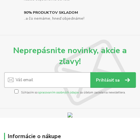
90% PRODUKTOV SKLADOM
..a čo nemáme, hneď objednáme!
Neprepásnite novinky, akcie a
zľavy!
Prihlásiť sa
Súhlasím so
spracovaním osobných údajov
za účelom zasielania newslettera.
Informácie o nákupe