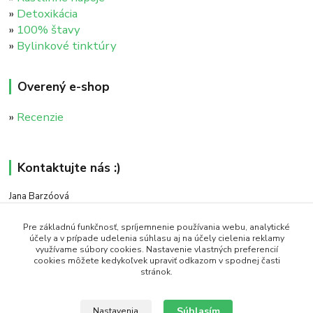
»
Detoxikácia
»
100% štavy
»
Bylinkové tinktúry
Overený e-shop
»
Recenzie
Kontaktujte nás :)
Jana Barzóová
+421 911 046 235
(PO - PIA, 8:00 - 18:00)
Pre základnú funkčnosť, spríjemnenie používania webu, analytické
účely a v prípade udelenia súhlasu aj na účely cielenia reklamy
využívame súbory cookies. Nastavenie vlastných preferencií
objednavky@naturaj.sk
cookies môžete kedykoľvek upraviť odkazom v spodnej časti
stránok.
Súhlasím
Nastavenia