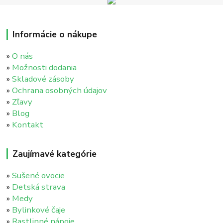
Informácie o nákupe
»
O nás
»
Možnosti dodania
»
Skladové zásoby
»
Ochrana osobných údajov
»
Zľavy
»
Blog
»
Kontakt
Zaujímavé kategórie
»
Sušené ovocie
»
Detská strava
»
Medy
»
Bylinkové čaje
»
Rastlinné nápoje