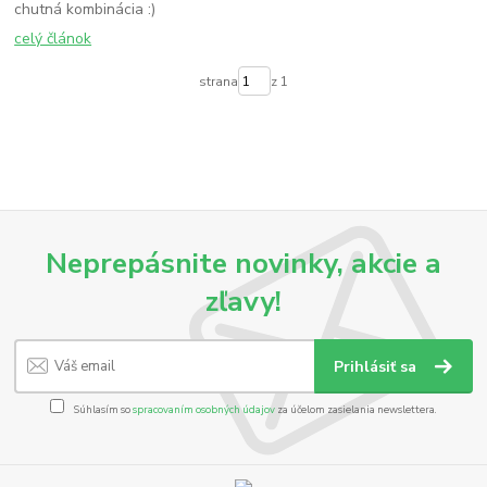
chutná kombinácia :)
celý článok
strana
z 1
Neprepásnite novinky, akcie a
zľavy!
Prihlásiť sa
Súhlasím so
spracovaním osobných údajov
za účelom zasielania newslettera.