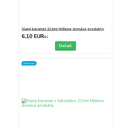
Slaný karamel 212ml Miškine domáce produkty
6,10 EUR
/
ks
Detail
Novinka