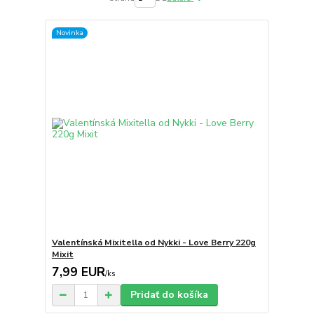
Novinka
Valentínská Mixitella od Nykki - Love Berry 220g
Mixit
7,99 EUR
/
ks
Pridať do košíka