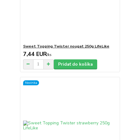
Sweet Topping Twister nougat 250g LifeLike
7,44 EUR
/
ks
Pridať do košíka
Novinka