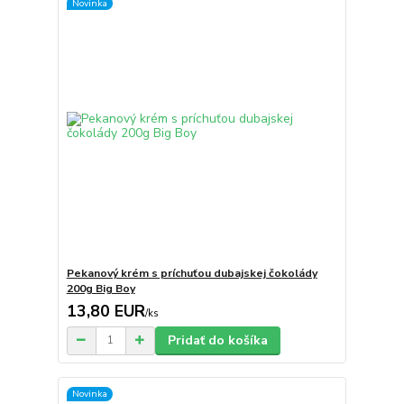
Novinka
Pekanový krém s príchuťou dubajskej čokolády
200g Big Boy
13,80 EUR
/
ks
Pridať do košíka
Novinka