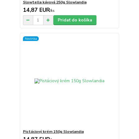
Slowtella kávová 250g Slowlandia
14,87 EUR
/
ks
Pridať do košíka
Novinka
Pistáciový krém 150g Slowlandia