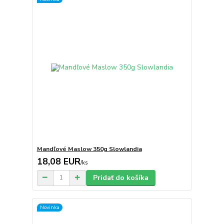
Mandľové Maslow 350g Slowlandia
18,08 EUR
/
ks
Pridať do košíka
Novinka