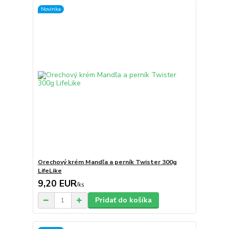
Novinka
Orechový krém Mandľa a perník Twister 300g
LifeLike
9,20 EUR
/
ks
Pridať do košíka