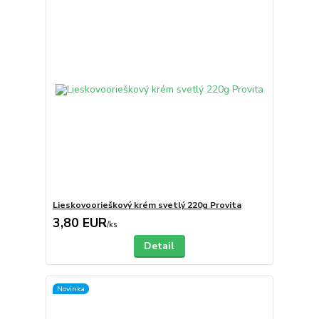
Lieskovoorieškový krém svetlý 220g Provita
3,80 EUR
/
ks
Detail
Novinka