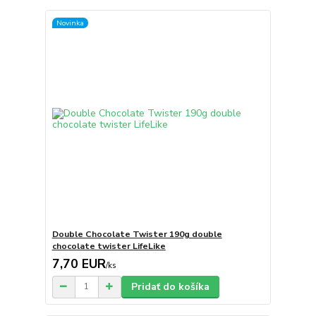
Novinka
Double Chocolate Twister 190g double
chocolate twister LifeLike
7,70 EUR
/
ks
Pridať do košíka