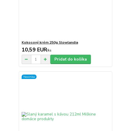
Kokosový krém 250g Slowlandia
10,59 EUR
/
ks
Pridať do košíka
Novinka