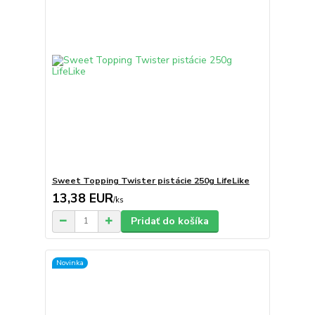
Sweet Topping Twister pistácie 250g LifeLike
13,38 EUR
/
ks
Pridať do košíka
Novinka