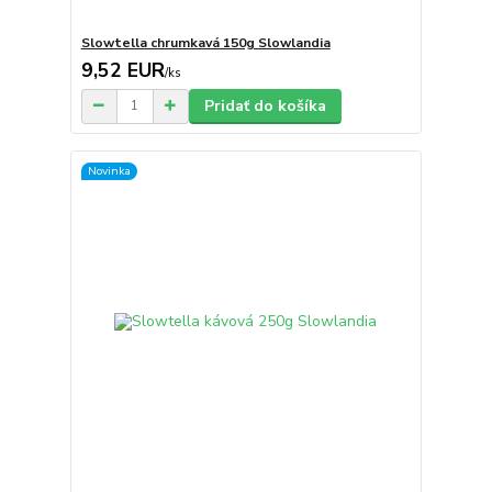
Slowtella chrumkavá 150g Slowlandia
9,52 EUR
/
ks
Pridať do košíka
Novinka