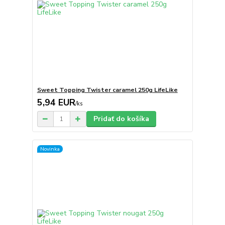
Sweet Topping Twister caramel 250g LifeLike
5,94 EUR
/
ks
Pridať do košíka
Novinka