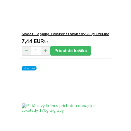
Sweet Topping Twister strawberry 250g LifeLike
7,44 EUR
/
ks
Pridať do košíka
Novinka