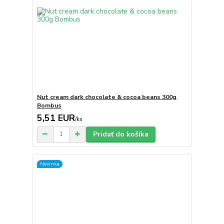
Nut cream dark chocolate & cocoa beans 300g
Bombus
5,51 EUR
/
ks
Pridať do košíka
Novinka