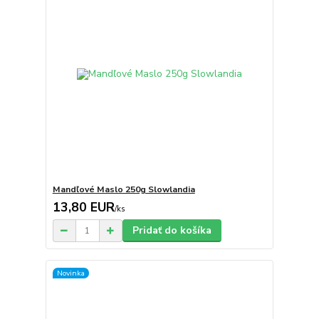
Mandľové Maslo 250g Slowlandia
13,80 EUR
/
ks
Pridať do košíka
Novinka