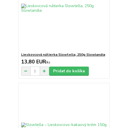
Lieskovcová nátierka Slowtella, 250g Slowlandia
13,80 EUR
/
ks
Pridať do košíka