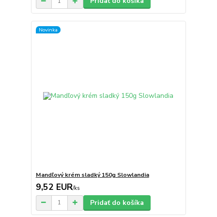
Pridať do košíka
Novinka
Mandľový krém sladký 150g Slowlandia
9,52 EUR
/
ks
Pridať do košíka