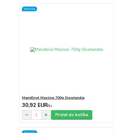
Novinka
Mandľové Maslow 700g Slowlandia
30,92 EUR
/
ks
Pridať do košíka
Novinka