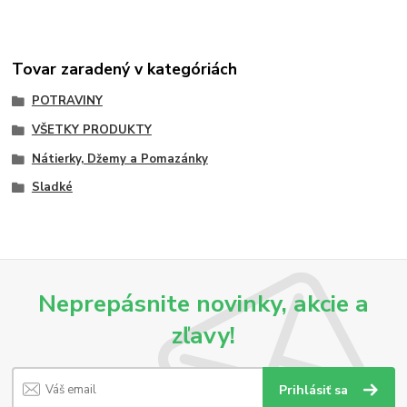
Tovar zaradený v kategóriách
POTRAVINY
VŠETKY PRODUKTY
Nátierky, Džemy a Pomazánky
Sladké
Neprepásnite novinky, akcie a
zľavy!
Prihlásiť sa