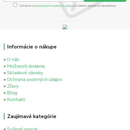
Súhlasím so
spracovaním osobných údajov
za účelom zasielania newslettera.
Informácie o nákupe
»
O nás
»
Možnosti dodania
»
Skladové zásoby
»
Ochrana osobných údajov
»
Zľavy
»
Blog
»
Kontakt
Zaujímavé kategórie
»
Sušené ovocie