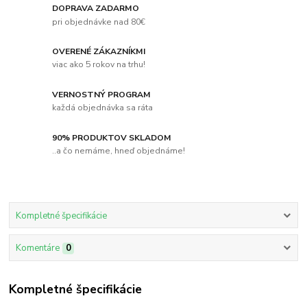
DOPRAVA ZADARMO
pri objednávke nad 80€
OVERENÉ ZÁKAZNÍKMI
viac ako 5 rokov na trhu!
VERNOSTNÝ PROGRAM
každá objednávka sa ráta
90% PRODUKTOV SKLADOM
..a čo nemáme, hneď objednáme!
Kompletné špecifikácie
Komentáre
0
Kompletné špecifikácie