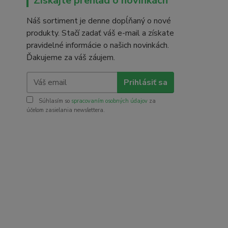
Získajte prehľad o novinkách
Náš sortiment je denne dopĺňaný o nové
produkty. Stačí zadať váš e-mail a získate
pravidelné informácie o našich novinkách.
Ďakujeme za váš záujem.
Prihlásiť sa
Súhlasím so
spracovaním osobných údajov
za
účelom zasielania newslettera.