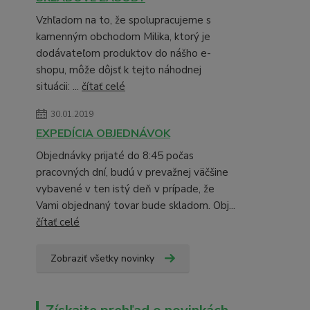
Vzhľadom na to, že spolupracujeme s
kamenným obchodom Milika, ktorý je
dodávateľom produktov do nášho e-
shopu, môže dôjsť k tejto náhodnej
situácii: ...
čítať celé
30.01.2019
EXPEDÍCIA OBJEDNÁVOK
Objednávky prijaté do 8:45 počas
pracovných dní, budú v prevažnej väčšine
vybavené v ten istý deň v prípade, že
Vami objednaný tovar bude skladom. Obj...
čítať celé
Zobraziť všetky novinky