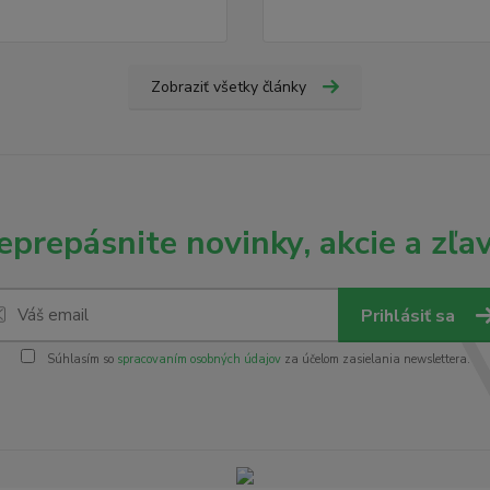
Zobraziť všetky články
eprepásnite novinky, akcie a zľav
Prihlásiť sa
Súhlasím so
spracovaním osobných údajov
za účelom zasielania newslettera.