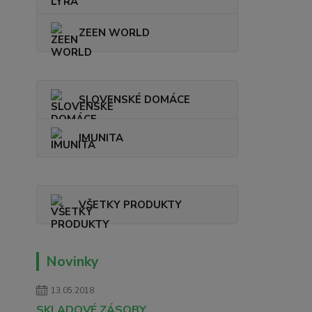
ZEEN WORLD
SLOVENSKÉ DOMÁCE
IMUNITA
VŠETKY PRODUKTY
Novinky
13.05.2018
SKLADOVÉ ZÁSOBY