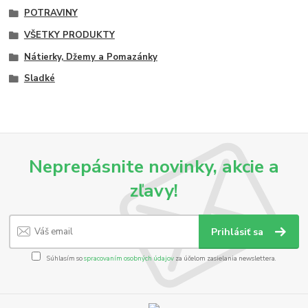
POTRAVINY
VŠETKY PRODUKTY
Nátierky, Džemy a Pomazánky
Sladké
Neprepásnite novinky, akcie a
zľavy!
Prihlásiť sa
Súhlasím so
spracovaním osobných údajov
za účelom zasielania newslettera.