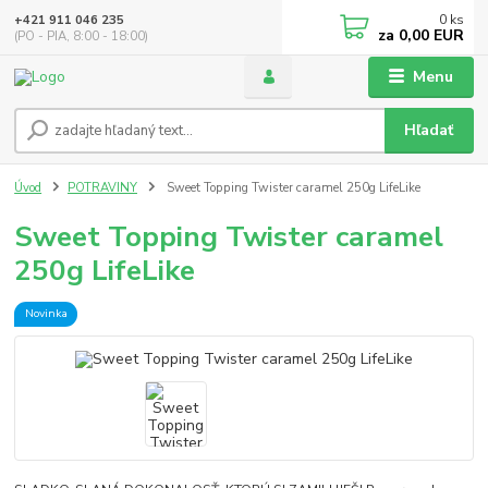
0
ks
+421 911 046 235
za
0,00 EUR
(PO - PIA, 8:00 - 18:00)
Menu
Hľadať
Úvod
POTRAVINY
Sweet Topping Twister caramel 250g LifeLike
Sweet Topping Twister caramel
250g LifeLike
Novinka