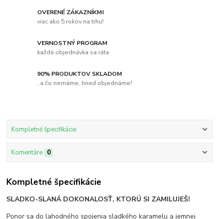
OVERENÉ ZÁKAZNÍKMI
viac ako 5 rokov na trhu!
VERNOSTNÝ PROGRAM
každá objednávka sa ráta
90% PRODUKTOV SKLADOM
..a čo nemáme, hneď objednáme!
Kompletné špecifikácie
Komentáre
0
Kompletné špecifikácie
SLADKO-SLANÁ DOKONALOSŤ, KTORÚ SI ZAMILUJEŠ!
Ponor sa do lahodného spojenia sladkého karamelu a jemnej