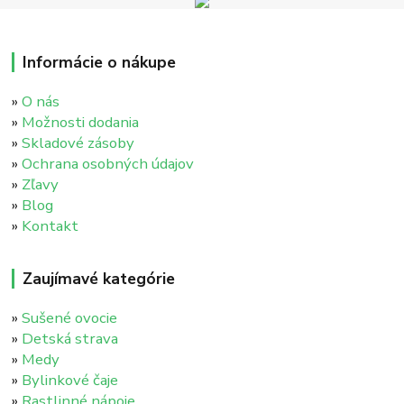
Informácie o nákupe
»
O nás
»
Možnosti dodania
»
Skladové zásoby
»
Ochrana osobných údajov
»
Zľavy
»
Blog
»
Kontakt
Zaujímavé kategórie
»
Sušené ovocie
»
Detská strava
»
Medy
»
Bylinkové čaje
»
Rastlinné nápoje