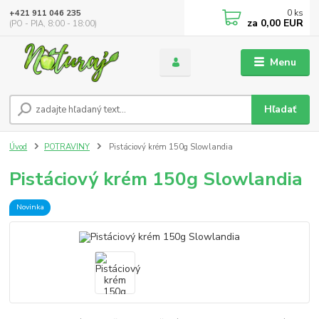
0
ks
+421 911 046 235
za
0,00 EUR
(PO - PIA, 8:00 - 18:00)
Menu
Hľadať
Úvod
POTRAVINY
Pistáciový krém 150g Slowlandia
Pistáciový krém 150g Slowlandia
Novinka