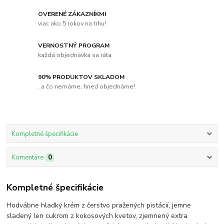
OVERENÉ ZÁKAZNÍKMI
viac ako 5 rokov na trhu!
VERNOSTNÝ PROGRAM
každá objednávka sa ráta
90% PRODUKTOV SKLADOM
..a čo nemáme, hneď objednáme!
Kompletné špecifikácie
Komentáre
0
Kompletné špecifikácie
Hodvábne hladký krém z čerstvo pražených pistácií, jemne
sladený len cukrom z kokosových kvetov, zjemnený extra