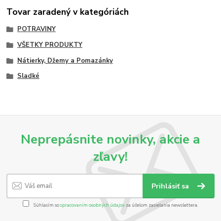
Tovar zaradený v kategóriách
POTRAVINY
VŠETKY PRODUKTY
Nátierky, Džemy a Pomazánky
Sladké
Neprepásnite novinky, akcie a
zľavy!
Prihlásiť sa
Súhlasím so
spracovaním osobných údajov
za účelom zasielania newslettera.