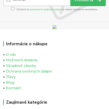
Prihlásiť sa
Súhlasím so
spracovaním osobných údajov
za účelom zasielania newslettera.
Informácie o nákupe
»
O nás
»
Možnosti dodania
»
Skladové zásoby
»
Ochrana osobných údajov
»
Zľavy
»
Blog
»
Kontakt
Zaujímavé kategórie