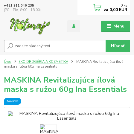
0
ks
+421 911 046 235
za
0,00 EUR
(PO - PIA, 8:00 - 18:00)
Menu
Hľadať
Úvod
EKO DROGÉRIA A KOZMETIKA
MASKINA Revitalizujúca ílová
maska ​​s ružou 60g Ina Essentials
MASKINA Revitalizujúca ílová
maska ​​s ružou 60g Ina Essentials
Novinka