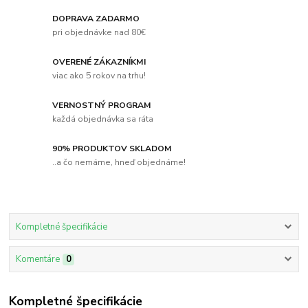
DOPRAVA ZADARMO
pri objednávke nad 80€
OVERENÉ ZÁKAZNÍKMI
viac ako 5 rokov na trhu!
VERNOSTNÝ PROGRAM
každá objednávka sa ráta
90% PRODUKTOV SKLADOM
..a čo nemáme, hneď objednáme!
Kompletné špecifikácie
Komentáre
0
Kompletné špecifikácie