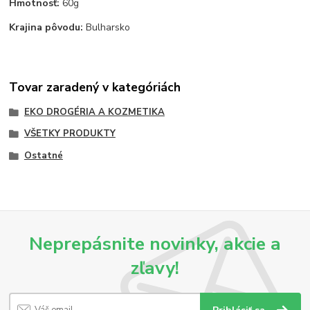
Hmotnosť:
60g
Krajina pôvodu:
Bulharsko
Tovar zaradený v kategóriách
EKO DROGÉRIA A KOZMETIKA
VŠETKY PRODUKTY
Ostatné
Neprepásnite novinky, akcie a
zľavy!