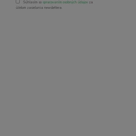
Súhlasím so
spracovaním osobných údajov
za
účelom zasielania newslettera.