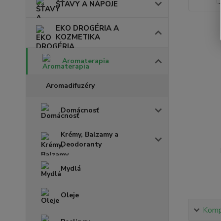
ŠŤAVY A NÁPOJE
EKO DROGÉRIA A
KOZMETIKA
Aromaterapia
Aromadifuzéry
Domácnosť
Krémy, Balzamy a
Deodoranty
Mydlá
Oleje
Kompl