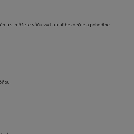
orému si môžete vôňu vychutnať bezpečne a pohodlne.
ôňou.