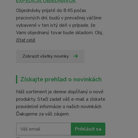
EXPEDÍCIA OBJEDNÁVOK
Objednávky prijaté do 8:45 počas
pracovných dní, budú v prevažnej väčšine
vybavené v ten istý deň v prípade, že
Vami objednaný tovar bude skladom. Obj...
čítať celé
Zobraziť všetky novinky
Získajte prehľad o novinkách
Náš sortiment je denne dopĺňaný o nové
produkty. Stačí zadať váš e-mail a získate
pravidelné informácie o našich novinkách.
Ďakujeme za váš záujem.
Prihlásiť sa