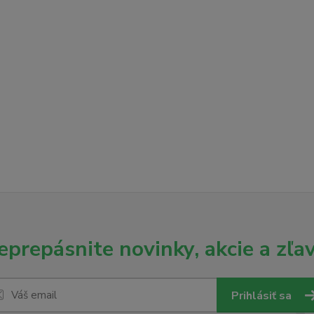
eprepásnite novinky, akcie a zľav
Prihlásiť sa