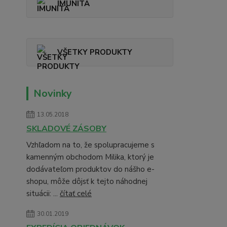
IMUNITA
VŠETKY PRODUKTY
Novinky
13.05.2018
SKLADOVÉ ZÁSOBY
Vzhľadom na to, že spolupracujeme s
kamenným obchodom Milika, ktorý je
dodávateľom produktov do nášho e-
shopu, môže dôjsť k tejto náhodnej
situácii: ...
čítať celé
30.01.2019