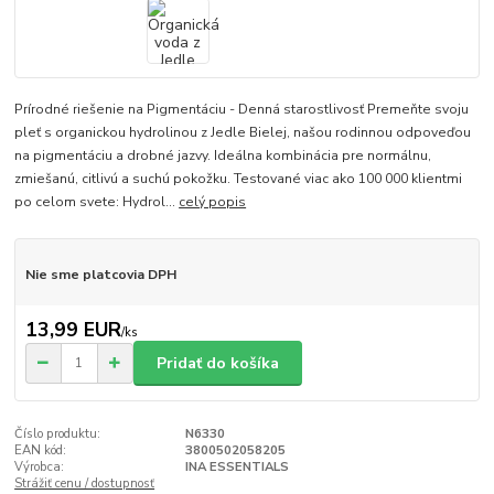
Prírodné riešenie na Pigmentáciu - Denná starostlivosť Premeňte svoju
pleť s organickou hydrolinou z Jedle Bielej, našou rodinnou odpoveďou
na pigmentáciu a drobné jazvy. Ideálna kombinácia pre normálnu,
zmiešanú, citlivú a suchú pokožku. Testované viac ako 100 000 klientmi
po celom svete: Hydrol...
celý popis
Nie sme platcovia DPH
13,99 EUR
/
ks
Pridať do košíka
Číslo produktu:
N6330
EAN kód:
3800502058205
Výrobca:
INA ESSENTIALS
Strážiť cenu / dostupnosť