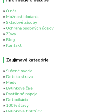
»
O nás
»
Možnosti dodania
»
Skladové zásoby
»
Ochrana osobných údajov
»
Zľavy
»
Blog
»
Kontakt
Zaujímavé kategórie
»
Sušené ovocie
»
Detská strava
»
Medy
»
Bylinkové čaje
»
Rastlinné nápoje
»
Detoxikácia
»
100% štavy
»
Bylinkové tinktúry