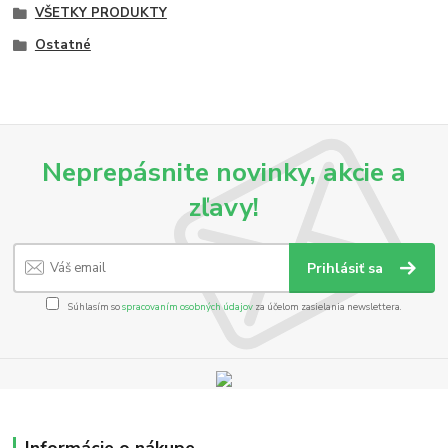
VŠETKY PRODUKTY
Ostatné
Neprepásnite novinky, akcie a
zľavy!
Prihlásiť sa
Súhlasím so
spracovaním osobných údajov
za účelom zasielania newslettera.
Informácie o nákupe