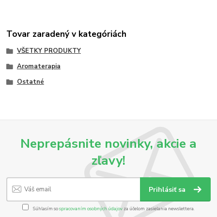
Tovar zaradený v kategóriách
VŠETKY PRODUKTY
Aromaterapia
Ostatné
Neprepásnite novinky, akcie a
zľavy!
Prihlásiť sa
Súhlasím so
spracovaním osobných údajov
za účelom zasielania newslettera.