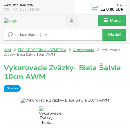
0
ks
+421 911 046 235
za
0,00 EUR
(PO - PIA, 8:00 - 18:00)
Menu
Hľadať
Úvod
EKO DROGÉRIA A KOZMETIKA
Aromaterapia
Vykurovacie
Zväzky- Biela Šalvia 10cm AWM
Vykurovacie Zväzky- Biela Šalvia
10cm AWM
Novinka