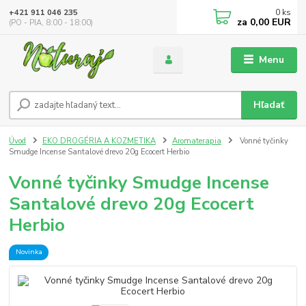
0
ks
+421 911 046 235
za
0,00 EUR
(PO - PIA, 8:00 - 18:00)
Menu
Hľadať
Úvod
EKO DROGÉRIA A KOZMETIKA
Aromaterapia
Vonné tyčinky
Smudge Incense Santalové drevo 20g Ecocert Herbio
Vonné tyčinky Smudge Incense
Santalové drevo 20g Ecocert
Herbio
Novinka