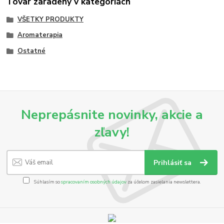
Tovar zaradený v kategóriách
VŠETKY PRODUKTY
Aromaterapia
Ostatné
Neprepásnite novinky, akcie a
zľavy!
Prihlásiť sa
Súhlasím so
spracovaním osobných údajov
za účelom zasielania newslettera.