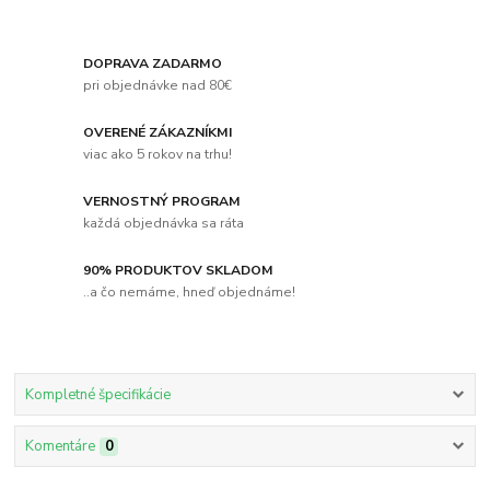
DOPRAVA ZADARMO
pri objednávke nad 80€
OVERENÉ ZÁKAZNÍKMI
viac ako 5 rokov na trhu!
VERNOSTNÝ PROGRAM
každá objednávka sa ráta
90% PRODUKTOV SKLADOM
..a čo nemáme, hneď objednáme!
Kompletné špecifikácie
Komentáre
0