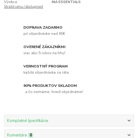
Výrobca:
INA ESSENTIALS
Strážiť cenu / dostupnosť
DOPRAVA ZADARMO
pri objednávke nad 80€
OVERENÉ ZÁKAZNÍKMI
viac ako 5 rokov na trhu!
VERNOSTNÝ PROGRAM
každá objednávka sa ráta
90% PRODUKTOV SKLADOM
..a čo nemáme, hneď objednáme!
Kompletné špecifikácie
Komentáre
0