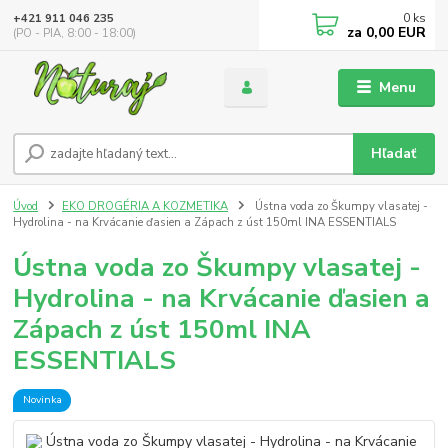
0
ks
+421 911 046 235
za
0,00 EUR
(PO - PIA, 8:00 - 18:00)
Menu
Hľadať
Úvod
EKO DROGÉRIA A KOZMETIKA
Ústna voda zo Škumpy vlasatej -
Hydrolina - na Krvácanie ďasien a Zápach z úst 150ml INA ESSENTIALS
Ústna voda zo Škumpy vlasatej -
Hydrolina - na Krvácanie ďasien a
Zápach z úst 150ml INA
ESSENTIALS
Novinka