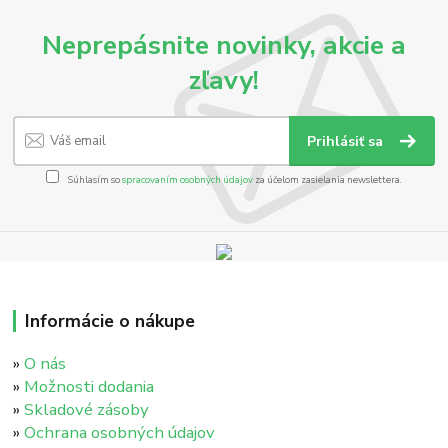
Neprepásnite novinky, akcie a
zľavy!
Prihlásiť sa
Súhlasím so
spracovaním osobných údajov
za účelom zasielania newslettera.
Informácie o nákupe
»
O nás
»
Možnosti dodania
»
Skladové zásoby
»
Ochrana osobných údajov