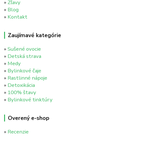
»
Zľavy
»
Blog
»
Kontakt
Zaujímavé kategórie
»
Sušené ovocie
»
Detská strava
»
Medy
»
Bylinkové čaje
»
Rastlinné nápoje
»
Detoxikácia
»
100% štavy
»
Bylinkové tinktúry
Overený e-shop
»
Recenzie