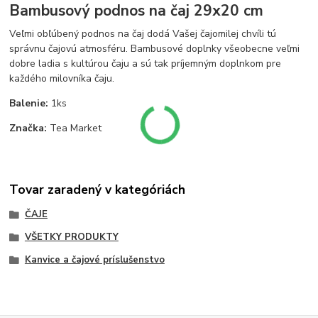
Bambusový podnos na čaj 29x20 cm
Veľmi obľúbený podnos na čaj dodá Vašej čajomilej chvíli tú
správnu čajovú atmosféru. Bambusové doplnky všeobecne veľmi
dobre ladia s kultúrou čaju a sú tak príjemným doplnkom pre
každého milovníka čaju.
Balenie:
1ks
Značka:
Tea Market
Tovar zaradený v kategóriách
ČAJE
VŠETKY PRODUKTY
Kanvice a čajové príslušenstvo