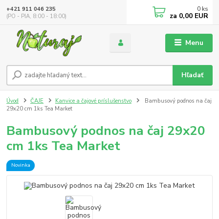
0
ks
+421 911 046 235
za
0,00 EUR
(PO - PIA, 8:00 - 18:00)
Menu
Hľadať
Úvod
ČAJE
Kanvice a čajové príslušenstvo
Bambusový podnos na čaj
29x20 cm 1ks Tea Market
Bambusový podnos na čaj 29x20
cm 1ks Tea Market
Novinka