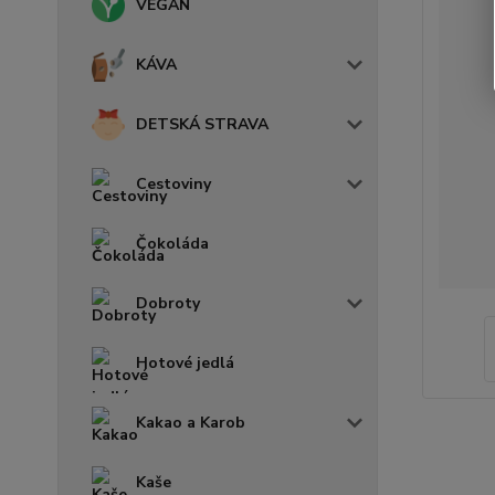
VEGAN
KÁVA
DETSKÁ STRAVA
Cestoviny
Čokoláda
Dobroty
Hotové jedlá
Kakao a Karob
Kaše