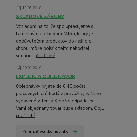
13.05.2018
SKLADOVÉ ZÁSOBY
Vzhľadom na to, že spolupracujeme s
kamenným obchodom Milika, ktorý je
dodávateľom produktov do nášho e-
shopu, môže dôjsť k tejto náhodnej
situácii: ...
čítať celé
30.01.2019
EXPEDÍCIA OBJEDNÁVOK
Objednávky prijaté do 8:45 počas
pracovných dní, budú v prevažnej väčšine
vybavené v ten istý deň v prípade, že
Vami objednaný tovar bude skladom. Obj...
čítať celé
Zobraziť všetky novinky