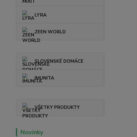
LYRA
ZEEN WORLD
SLOVENSKÉ DOMÁCE
IMUNITA
VŠETKY PRODUKTY
Novinky