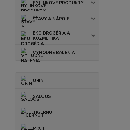
BYLINKOVÉ PRODUKTY
ŠŤAVY A NÁPOJE
EKO DROGÉRIA A
KOZMETIKA
VÝHODNÉ BALENIA
ORIN
SALOOS
TIGERNUT
MIXIT