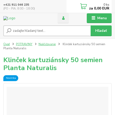
0
ks
+421 911 046 235
za
0,00 EUR
(PO - PIA, 8:00 - 18:00)
Menu
Hľadať
Úvod
POTRAVINY
Nakličovanie
Klinček kartuziánsky 50 semien
Planta Naturalis
Klinček kartuziánsky 50 semien
Planta Naturalis
Novinka