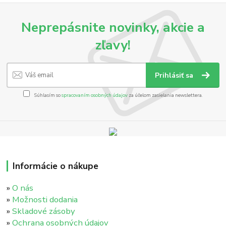
Neprepásnite novinky, akcie a
zľavy!
Prihlásiť sa
Súhlasím so
spracovaním osobných údajov
za účelom zasielania newslettera.
Informácie o nákupe
»
O nás
»
Možnosti dodania
»
Skladové zásoby
»
Ochrana osobných údajov