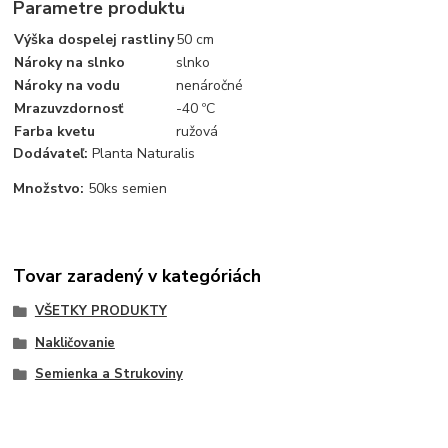
Parametre produktu
Výška dospelej rastliny
50 cm
Nároky na slnko
slnko
Nároky na vodu
nenáročné
Mrazuvzdornosť
-40 ºC
Farba kvetu
ružová
Dodávateľ:
Planta Naturalis
Množstvo:
50ks semien
Tovar zaradený v kategóriách
VŠETKY PRODUKTY
Nakličovanie
Semienka a Strukoviny