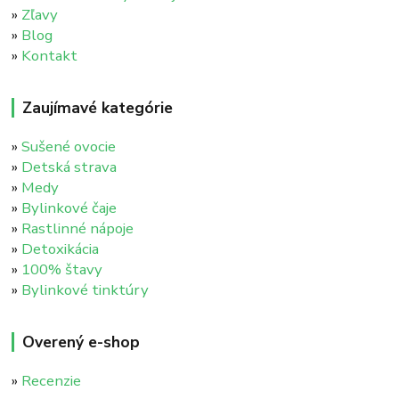
»
Zľavy
»
Blog
»
Kontakt
Zaujímavé kategórie
»
Sušené ovocie
»
Detská strava
»
Medy
»
Bylinkové čaje
»
Rastlinné nápoje
»
Detoxikácia
»
100% štavy
»
Bylinkové tinktúry
Overený e-shop
»
Recenzie