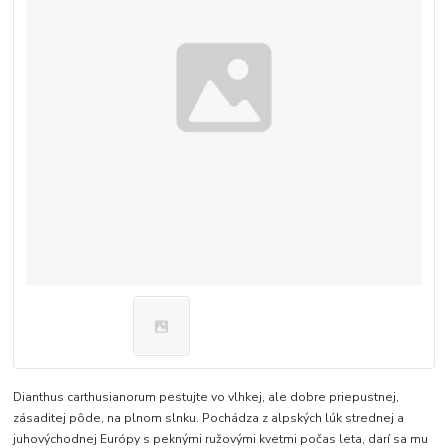
Dianthus carthusianorum pestujte vo vlhkej, ale dobre priepustnej,
zásaditej pôde, na plnom slnku. Pochádza z alpských lúk strednej a
juhovýchodnej Európy s peknými ružovými kvetmi počas leta, darí sa mu