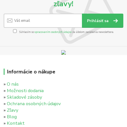
zľavy!
Prihlásiť sa
Súhlasím so
spracovaním osobných údajov
za účelom zasielania newslettera.
Informácie o nákupe
»
O nás
»
Možnosti dodania
»
Skladové zásoby
»
Ochrana osobných údajov
»
Zľavy
»
Blog
»
Kontakt