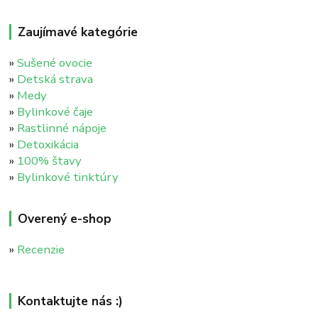
Zaujímavé kategórie
»
Sušené ovocie
»
Detská strava
»
Medy
»
Bylinkové čaje
»
Rastlinné nápoje
»
Detoxikácia
»
100% štavy
»
Bylinkové tinktúry
Overený e-shop
»
Recenzie
Kontaktujte nás :)