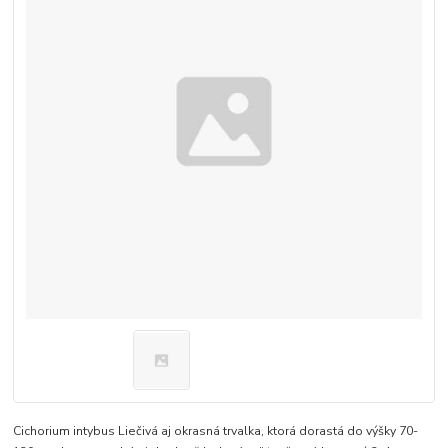
Cichorium intybus Liečivá aj okrasná trvalka, ktorá dorastá do výšky 70-