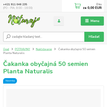
0
ks
+421 911 046 235
za
0,00 EUR
(PO - PIA, 8:00 - 18:00)
Menu
Hľadať
Úvod
POTRAVINY
Nakličovanie
Čakanka obyčajná 50 semien
Planta Naturalis
Čakanka obyčajná 50 semien
Planta Naturalis
Novinka