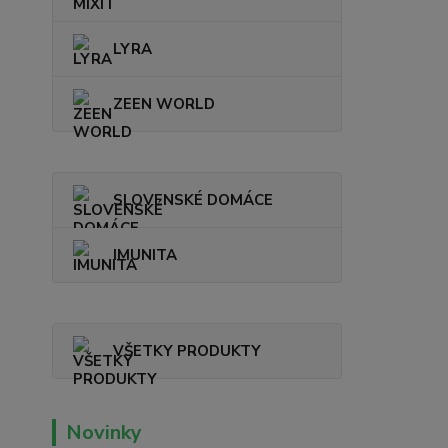
LYRA
ZEEN WORLD
SLOVENSKÉ DOMÁCE
IMUNITA
VŠETKY PRODUKTY
Novinky