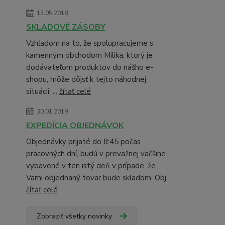
13.05.2018
SKLADOVÉ ZÁSOBY
Vzhľadom na to, že spolupracujeme s
kamenným obchodom Milika, ktorý je
dodávateľom produktov do nášho e-
shopu, môže dôjsť k tejto náhodnej
situácii: ...
čítať celé
30.01.2019
EXPEDÍCIA OBJEDNÁVOK
Objednávky prijaté do 8:45 počas
pracovných dní, budú v prevažnej väčšine
vybavené v ten istý deň v prípade, že
Vami objednaný tovar bude skladom. Obj...
čítať celé
Zobraziť všetky novinky