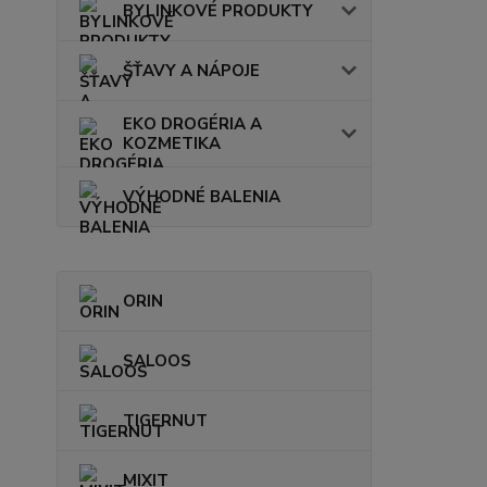
BYLINKOVÉ PRODUKTY
ŠŤAVY A NÁPOJE
EKO DROGÉRIA A
KOZMETIKA
VÝHODNÉ BALENIA
ORIN
SALOOS
TIGERNUT
MIXIT