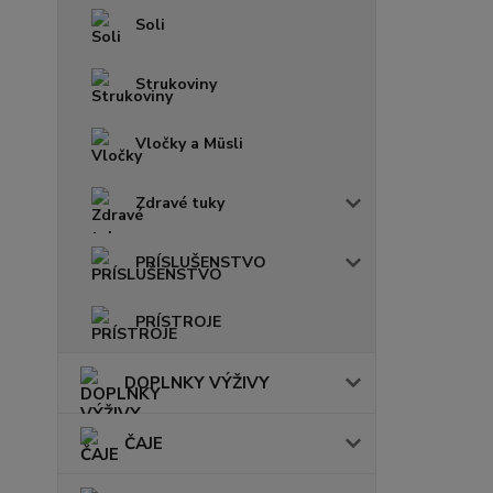
Soli
Strukoviny
Vločky a Müsli
Zdravé tuky
PRÍSLUŠENSTVO
PRÍSTROJE
DOPLNKY VÝŽIVY
ČAJE