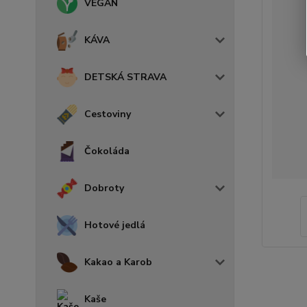
VEGAN
KÁVA
DETSKÁ STRAVA
Cestoviny
Čokoláda
Dobroty
Hotové jedlá
Kakao a Karob
Kaše