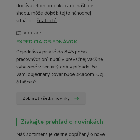
dodávateľom produktov do nášho e-
shopu, môže dôjsť k tejto náhodnej
situácii: ...
čítať celé
30.01.2019
EXPEDÍCIA OBJEDNÁVOK
Objednávky prijaté do 8:45 počas
pracovných dní, budú v prevažnej väčšine
vybavené v ten istý deň v prípade, že
Vami objednaný tovar bude skladom. Obj...
čítať celé
Zobraziť všetky novinky
Získajte prehľad o novinkách
Náš sortiment je denne dopĺňaný o nové