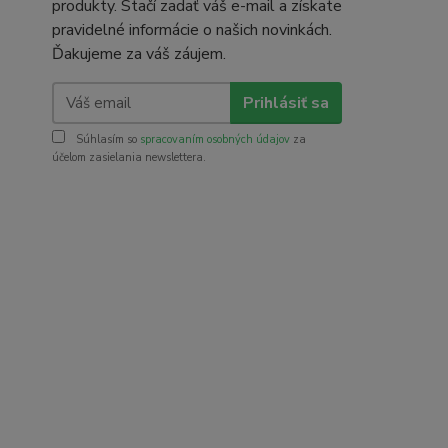
produkty. Stačí zadať váš e-mail a získate
pravidelné informácie o našich novinkách.
Ďakujeme za váš záujem.
Prihlásiť sa
Súhlasím so
spracovaním osobných údajov
za
účelom zasielania newslettera.