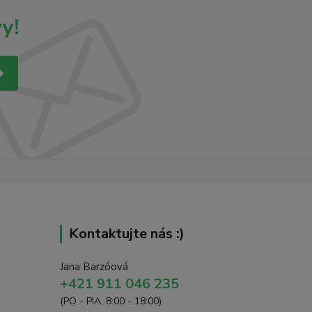
y!
Kontaktujte nás :)
Jana Barzóová
+421 911 046 235
(PO - PIA, 8:00 - 18:00)