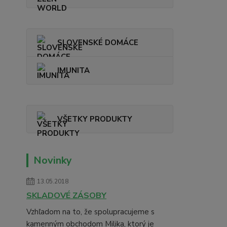
SLOVENSKÉ DOMÁCE
IMUNITA
VŠETKY PRODUKTY
Novinky
13.05.2018
SKLADOVÉ ZÁSOBY
Vzhľadom na to, že spolupracujeme s
kamenným obchodom Milika, ktorý je