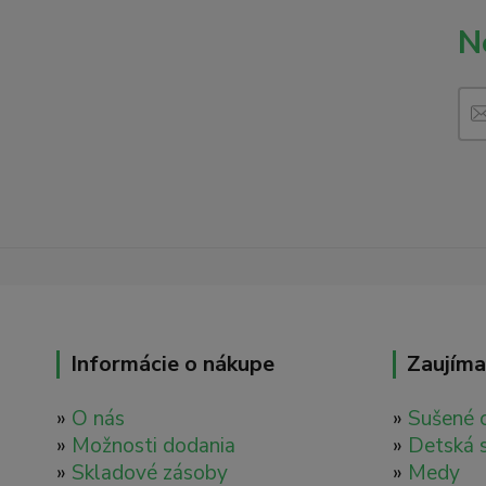
N
Informácie o nákupe
Zaujíma
»
O nás
»
Sušené 
»
Možnosti dodania
»
Detská 
»
Skladové zásoby
»
Medy