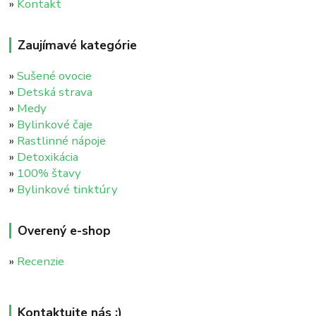
»
Kontakt
Zaujímavé kategórie
»
Sušené ovocie
»
Detská strava
»
Medy
»
Bylinkové čaje
»
Rastlinné nápoje
»
Detoxikácia
»
100% štavy
»
Bylinkové tinktúry
Overený e-shop
»
Recenzie
Kontaktujte nás :)