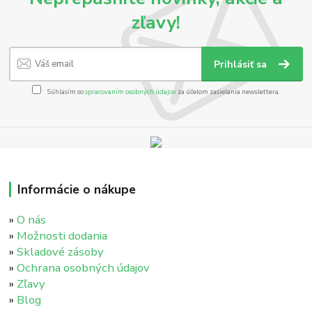
zľavy!
Prihlásiť sa
Súhlasím so
spracovaním osobných údajov
za účelom zasielania newslettera.
Informácie o nákupe
»
O nás
»
Možnosti dodania
»
Skladové zásoby
»
Ochrana osobných údajov
»
Zľavy
»
Blog