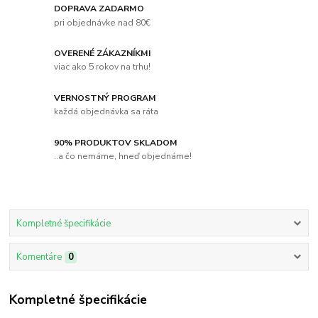
DOPRAVA ZADARMO
pri objednávke nad 80€
OVERENÉ ZÁKAZNÍKMI
viac ako 5 rokov na trhu!
VERNOSTNÝ PROGRAM
každá objednávka sa ráta
90% PRODUKTOV SKLADOM
..a čo nemáme, hneď objednáme!
Kompletné špecifikácie
Komentáre
0
Kompletné špecifikácie