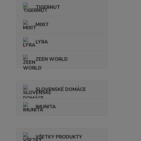
TIGERNUT
MIXIT
LYRA
ZEEN WORLD
SLOVENSKÉ DOMÁCE
IMUNITA
VŠETKY PRODUKTY