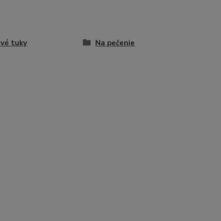
vé tuky
Na pečenie