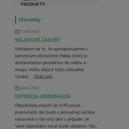
Novinky
13.05.2018
SKLADOVÉ ZÁSOBY
Vzhľadom na to, že spolupracujeme s
kamenným obchodom Milika, ktorý je
dodávateľom produktov do nášho e-
shopu, môže dôjsť k tejto náhodnej
situácii: ...
čítať celé
30.01.2019
EXPEDÍCIA OBJEDNÁVOK
Objednávky prijaté do 8:45 počas
pracovných dní, budú v prevažnej väčšine
vybavené v ten istý deň v prípade, že
Vami objednaný tovar bude skladom. Obj...