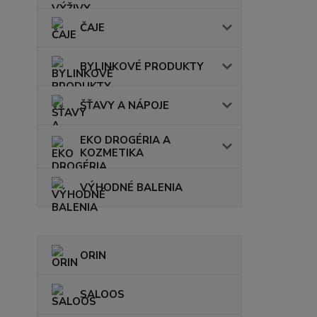
ČAJE
BYLINKOVÉ PRODUKTY
ŠŤAVY A NÁPOJE
EKO DROGÉRIA A
KOZMETIKA
VÝHODNÉ BALENIA
ORIN
SALOOS