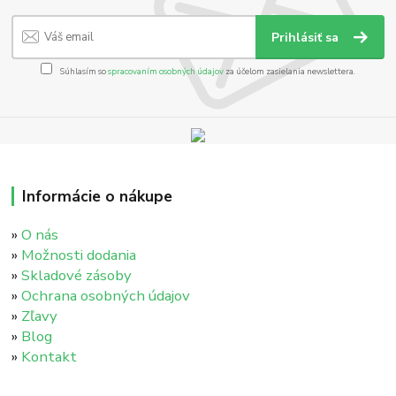
Prihlásiť sa
Súhlasím so
spracovaním osobných údajov
za účelom zasielania newslettera.
Informácie o nákupe
»
O nás
»
Možnosti dodania
»
Skladové zásoby
»
Ochrana osobných údajov
»
Zľavy
»
Blog
»
Kontakt