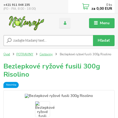
0
ks
+421 911 046 235
za
0,00 EUR
(PO - PIA, 8:00 - 18:00)
Menu
Hľadať
Úvod
POTRAVINY
Cestoviny
Bezlepkové ryžové fusili 300g Risolino
Bezlepkové ryžové fusili 300g
Risolino
Novinka