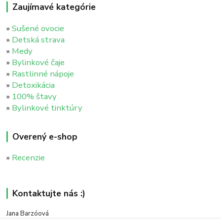
Zaujímavé kategórie
»
Sušené ovocie
»
Detská strava
»
Medy
»
Bylinkové čaje
»
Rastlinné nápoje
»
Detoxikácia
»
100% štavy
»
Bylinkové tinktúry
Overený e-shop
»
Recenzie
Kontaktujte nás :)
Jana Barzóová