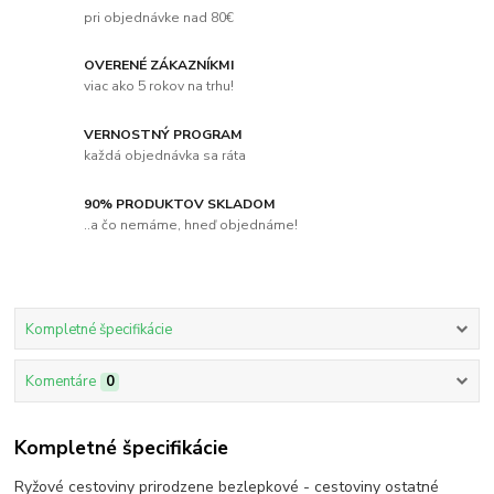
pri objednávke nad 80€
OVERENÉ ZÁKAZNÍKMI
viac ako 5 rokov na trhu!
VERNOSTNÝ PROGRAM
každá objednávka sa ráta
90% PRODUKTOV SKLADOM
..a čo nemáme, hneď objednáme!
Kompletné špecifikácie
Komentáre
0
Kompletné špecifikácie
Ryžové cestoviny prirodzene bezlepkové - cestoviny ostatné