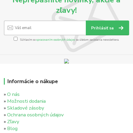
zľavy!
Prihlásiť sa
Súhlasím so
spracovaním osobných údajov
za účelom zasielania newslettera.
Informácie o nákupe
»
O nás
»
Možnosti dodania
»
Skladové zásoby
»
Ochrana osobných údajov
»
Zľavy
»
Blog