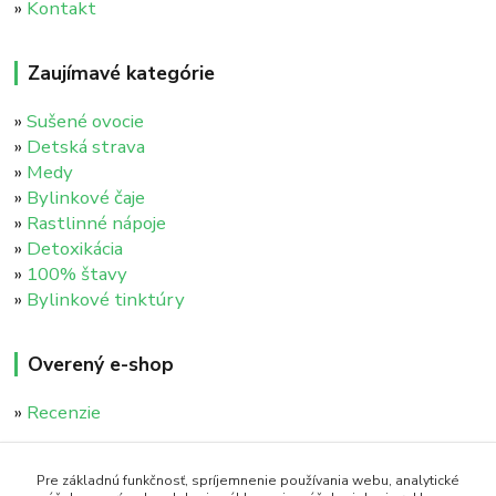
»
Kontakt
Zaujímavé kategórie
»
Sušené ovocie
»
Detská strava
»
Medy
»
Bylinkové čaje
»
Rastlinné nápoje
»
Detoxikácia
»
100% štavy
»
Bylinkové tinktúry
Overený e-shop
»
Recenzie
Pre základnú funkčnosť, spríjemnenie používania webu, analytické
Kontaktujte nás :)