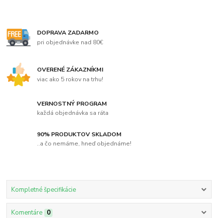
DOPRAVA ZADARMO
pri objednávke nad 80€
OVERENÉ ZÁKAZNÍKMI
viac ako 5 rokov na trhu!
VERNOSTNÝ PROGRAM
každá objednávka sa ráta
90% PRODUKTOV SKLADOM
..a čo nemáme, hneď objednáme!
Kompletné špecifikácie
Komentáre
0