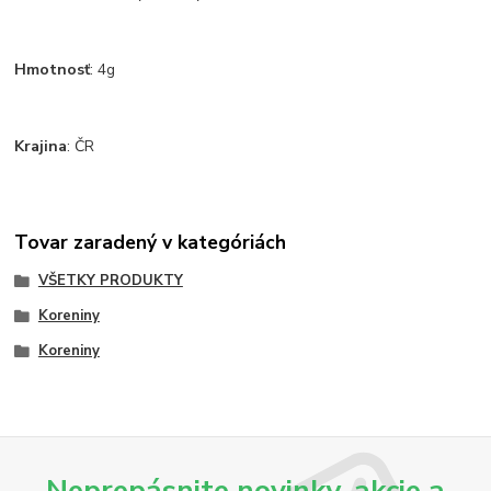
Hmotnosť
: 4g
Krajina
: ČR
Tovar zaradený v kategóriách
VŠETKY PRODUKTY
Koreniny
Koreniny
Neprepásnite novinky, akcie a