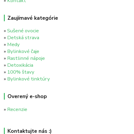
»
Kontakt
Zaujímavé kategórie
»
Sušené ovocie
»
Detská strava
»
Medy
»
Bylinkové čaje
»
Rastlinné nápoje
»
Detoxikácia
»
100% štavy
»
Bylinkové tinktúry
Overený e-shop
»
Recenzie
Kontaktujte nás :)