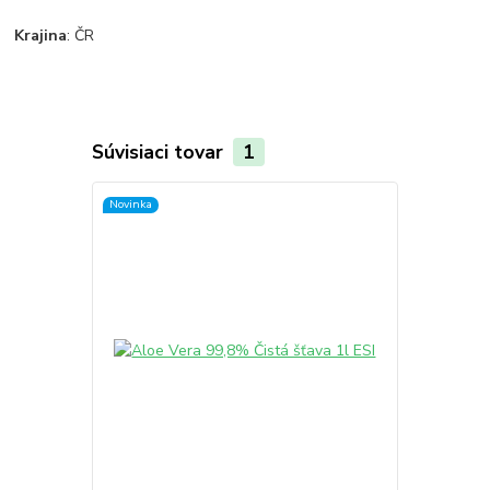
Krajina
: ČR
Súvisiaci tovar
1
Novinka