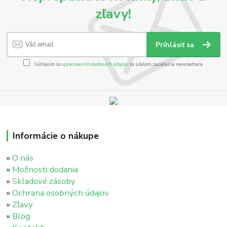
zľavy!
Prihlásiť sa
Súhlasím so
spracovaním osobných údajov
za účelom zasielania newslettera.
Informácie o nákupe
»
O nás
»
Možnosti dodania
»
Skladové zásoby
»
Ochrana osobných údajov
»
Zľavy
»
Blog