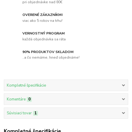
pri objednávke nad 80€
OVERENÉ ZÁKAZNÍKMI
viac ako 5 rokov na trhu!
VERNOSTNÝ PROGRAM
každá objednávka sa ráta
90% PRODUKTOV SKLADOM
..a čo nemáme, hneď objednáme!
Kompletné špecifikácie
Komentáre
0
Súvisiaci tovar
1
Kompletné špecifikácie