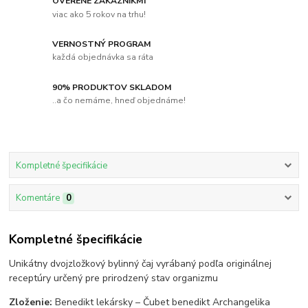
OVERENÉ ZÁKAZNÍKMI
viac ako 5 rokov na trhu!
VERNOSTNÝ PROGRAM
každá objednávka sa ráta
90% PRODUKTOV SKLADOM
..a čo nemáme, hneď objednáme!
Kompletné špecifikácie
Komentáre
0
Kompletné špecifikácie
Unikátny dvojzložkový bylinný čaj vyrábaný podľa originálnej
receptúry určený pre prirodzený stav organizmu
Zloženie:
Benedikt lekársky – Čubet benedikt Archangelika