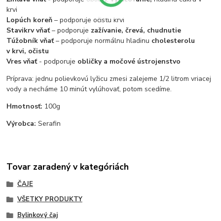
krvi
Lopúch koreň
– podporuje očistu krvi
Stavikrv vňať
– podporuje
zažívanie, črevá, chudnutie
Túžobník vňať
– podporuje normálnu hladinu
cholesterolu
v krvi, očistu
Vres vňať
- podporuje
obličky a močové ústrojenstvo
Príprava: jednu polievkovú lyžicu zmesi zalejeme 1/2 litrom vriacej
vody a necháme 10 minút vylúhovať, potom scedíme.
Hmotnosť:
100g
Výrobca:
Serafin
Tovar zaradený v kategóriách
ČAJE
VŠETKY PRODUKTY
Bylinkový čaj