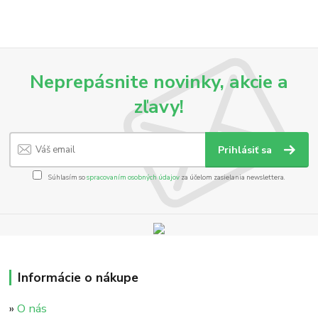
Neprepásnite novinky, akcie a
zľavy!
Prihlásiť sa
Súhlasím so
spracovaním osobných údajov
za účelom zasielania newslettera.
Informácie o nákupe
»
O nás