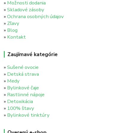
»
Možnosti dodania
»
Skladové zásoby
»
Ochrana osobných údajov
»
Zľavy
»
Blog
»
Kontakt
Zaujímavé kategórie
»
Sušené ovocie
»
Detská strava
»
Medy
»
Bylinkové čaje
»
Rastlinné nápoje
»
Detoxikácia
»
100% štavy
»
Bylinkové tinktúry
Overený e-shop