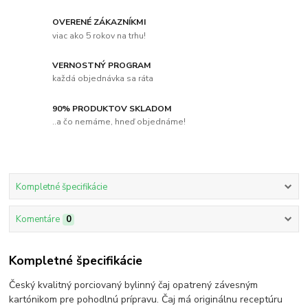
OVERENÉ ZÁKAZNÍKMI
viac ako 5 rokov na trhu!
VERNOSTNÝ PROGRAM
každá objednávka sa ráta
90% PRODUKTOV SKLADOM
..a čo nemáme, hneď objednáme!
Kompletné špecifikácie
Komentáre
0
Kompletné špecifikácie
Český kvalitný porciovaný bylinný čaj opatrený závesným
kartónikom pre pohodlnú prípravu. Čaj má originálnu receptúru