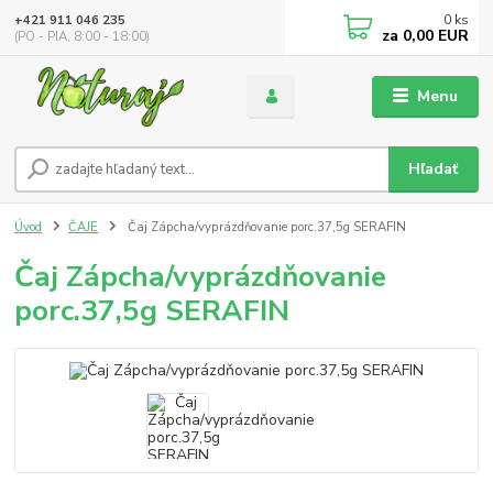
0
ks
+421 911 046 235
za
0,00 EUR
(PO - PIA, 8:00 - 18:00)
Menu
Hľadať
Úvod
ČAJE
Čaj Zápcha/vyprázdňovanie porc.37,5g SERAFIN
Čaj Zápcha/vyprázdňovanie
porc.37,5g SERAFIN