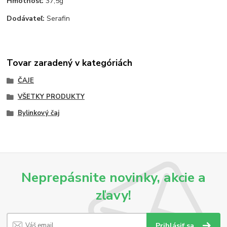
Hmotnosť:
37,5g
Dodávateľ:
Serafin
Tovar zaradený v kategóriách
ČAJE
VŠETKY PRODUKTY
Bylinkový čaj
Neprepásnite novinky, akcie a
zľavy!
Prihlásiť sa