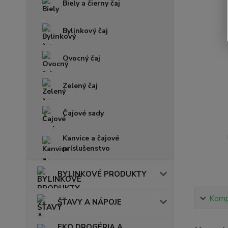
Biely a čierny čaj
Bylinkový čaj
Ovocný čaj
Zelený čaj
Čajové sady
Kanvice a čajové
príslušenstvo
BYLINKOVÉ PRODUKTY
Kompl
ŠŤAVY A NÁPOJE
EKO DROGÉRIA A