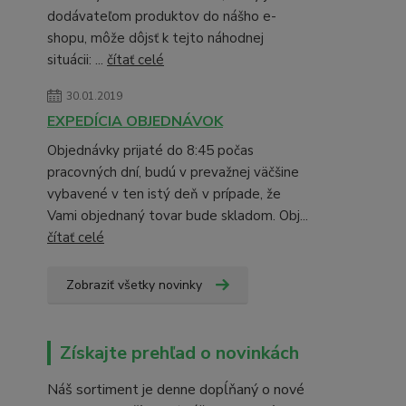
dodávateľom produktov do nášho e-
shopu, môže dôjsť k tejto náhodnej
situácii: ...
čítať celé
30.01.2019
EXPEDÍCIA OBJEDNÁVOK
Objednávky prijaté do 8:45 počas
pracovných dní, budú v prevažnej väčšine
vybavené v ten istý deň v prípade, že
Vami objednaný tovar bude skladom. Obj...
čítať celé
Zobraziť všetky novinky
Získajte prehľad o novinkách
Náš sortiment je denne dopĺňaný o nové