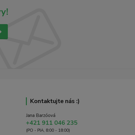
y!
Kontaktujte nás :)
Jana Barzóová
+421 911 046 235
(PO - PIA, 8:00 - 18:00)