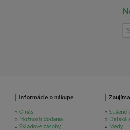
N
Informácie o nákupe
Zaujíma
»
O nás
»
Sušené 
»
Možnosti dodania
»
Detská 
»
Skladové zásoby
»
Medy