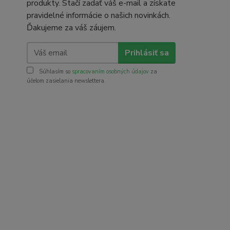
produkty. Stačí zadať váš e-mail a získate
pravidelné informácie o našich novinkách.
Ďakujeme za váš záujem.
Prihlásiť sa
Súhlasím so
spracovaním osobných údajov
za
účelom zasielania newslettera.