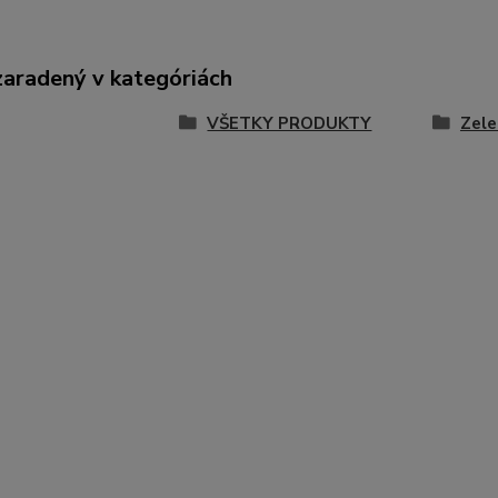
zaradený v kategóriách
VŠETKY PRODUKTY
Zele