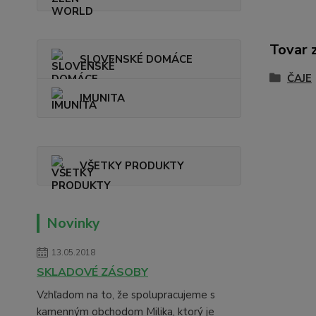
Tovar 
SLOVENSKÉ DOMÁCE
ČAJE
IMUNITA
VŠETKY PRODUKTY
Novinky
13.05.2018
SKLADOVÉ ZÁSOBY
Vzhľadom na to, že spolupracujeme s
kamenným obchodom Milika, ktorý je