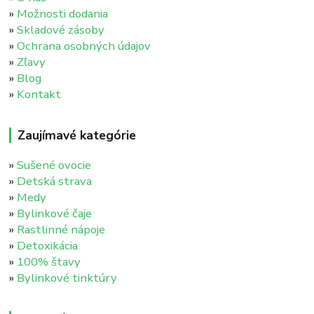
»
Možnosti dodania
»
Skladové zásoby
»
Ochrana osobných údajov
»
Zľavy
»
Blog
»
Kontakt
Zaujímavé kategórie
»
Sušené ovocie
»
Detská strava
»
Medy
»
Bylinkové čaje
»
Rastlinné nápoje
»
Detoxikácia
»
100% štavy
»
Bylinkové tinktúry