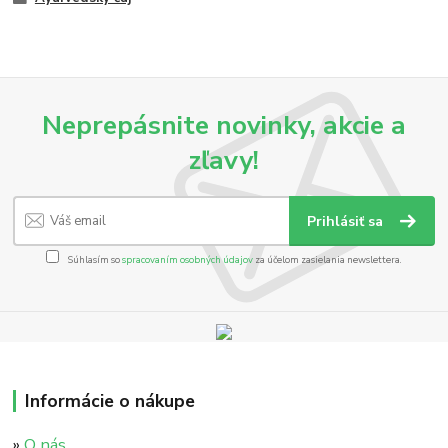
Neprepásnite novinky, akcie a
zľavy!
Prihlásiť sa
Súhlasím so
spracovaním osobných údajov
za účelom zasielania newslettera.
Informácie o nákupe
»
O nás