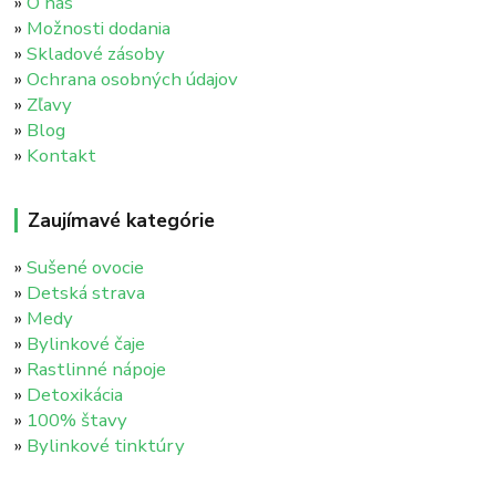
»
O nás
»
Možnosti dodania
»
Skladové zásoby
»
Ochrana osobných údajov
»
Zľavy
»
Blog
»
Kontakt
Zaujímavé kategórie
»
Sušené ovocie
»
Detská strava
»
Medy
»
Bylinkové čaje
»
Rastlinné nápoje
»
Detoxikácia
»
100% štavy
»
Bylinkové tinktúry