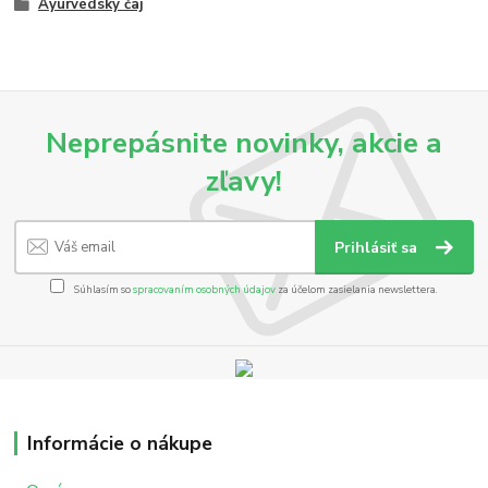
Ayurvédsky čaj
Neprepásnite novinky, akcie a
zľavy!
Prihlásiť sa
Súhlasím so
spracovaním osobných údajov
za účelom zasielania newslettera.
Informácie o nákupe