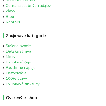
»
Skladové zásoby
»
Ochrana osobných údajov
»
Zľavy
»
Blog
»
Kontakt
Zaujímavé kategórie
»
Sušené ovocie
»
Detská strava
»
Medy
»
Bylinkové čaje
»
Rastlinné nápoje
»
Detoxikácia
»
100% štavy
»
Bylinkové tinktúry
Overený e-shop