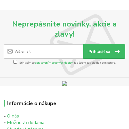
Neprepásnite novinky, akcie a
zľavy!
Prihlásiť sa
Súhlasím so
spracovaním osobných údajov
za účelom zasielania newslettera.
Informácie o nákupe
»
O nás
»
Možnosti dodania