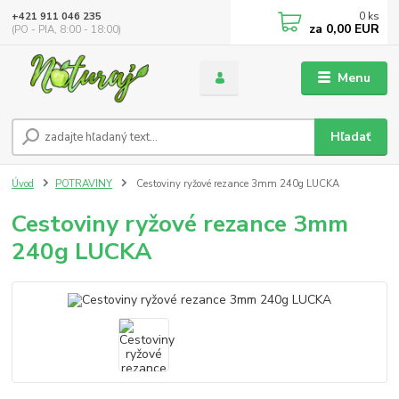
0
ks
+421 911 046 235
za
0,00 EUR
(PO - PIA, 8:00 - 18:00)
Menu
Hľadať
Úvod
POTRAVINY
Cestoviny ryžové rezance 3mm 240g LUCKA
Cestoviny ryžové rezance 3mm
240g LUCKA