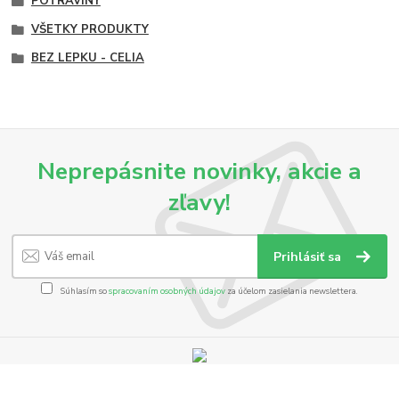
POTRAVINY
VŠETKY PRODUKTY
BEZ LEPKU - CELIA
Neprepásnite novinky, akcie a
zľavy!
Prihlásiť sa
Súhlasím so
spracovaním osobných údajov
za účelom zasielania newslettera.