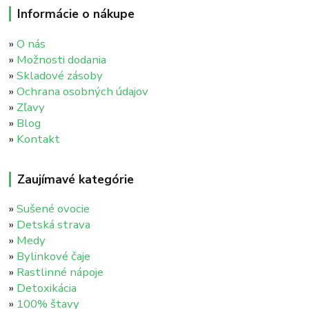
Informácie o nákupe
»
O nás
»
Možnosti dodania
»
Skladové zásoby
»
Ochrana osobných údajov
»
Zľavy
»
Blog
»
Kontakt
Zaujímavé kategórie
»
Sušené ovocie
»
Detská strava
»
Medy
»
Bylinkové čaje
»
Rastlinné nápoje
»
Detoxikácia
»
100% štavy