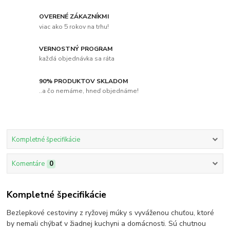
OVERENÉ ZÁKAZNÍKMI
viac ako 5 rokov na trhu!
VERNOSTNÝ PROGRAM
každá objednávka sa ráta
90% PRODUKTOV SKLADOM
..a čo nemáme, hneď objednáme!
Kompletné špecifikácie
Komentáre
0
Kompletné špecifikácie
Bezlepkové cestoviny z ryžovej múky s vyváženou chuťou, ktoré
by nemali chýbať v žiadnej kuchyni a domácnosti. Sú chutnou