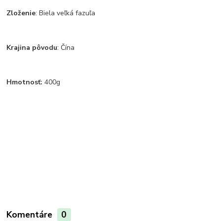
Zloženie
: Biela veľká fazuľa
Krajina pôvodu
: Čína
Hmotnosť:
400g
Komentáre
0