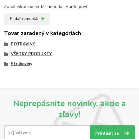
Zatial nikto komentár nepridal. Buďte prvý.
Pridať komentár
Tovar zaradený v kategóriách
POTRAVINY
VŠETKY PRODUKTY
Strukoviny
Neprepásnite novinky, akcie a
zľavy!
Prihlásiť sa