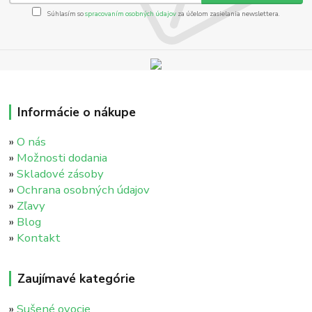
Súhlasím so
spracovaním osobných údajov
za účelom zasielania newslettera.
Informácie o nákupe
»
O nás
»
Možnosti dodania
»
Skladové zásoby
»
Ochrana osobných údajov
»
Zľavy
»
Blog
»
Kontakt
Zaujímavé kategórie
»
Sušené ovocie