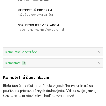
VERNOSTNÝ PROGRAM
každá objednávka sa ráta
90% PRODUKTOV SKLADOM
..a čo nemáme, hneď objednáme!
Kompletné špecifikácie
Komentáre
0
Kompletné špecifikácie
Biela fazuľa - veľká
. Je to fazuľa vajcovitého tvaru, ktorá sa
používa na prípravu rôznych druhov jedál. Vďaka svojej jemnej
štruktúre sa predovšetkým hodí na výrobu pyré.