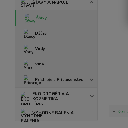
ŠŤAVY A NÁPOJE
Šťavy
Džúsy
Vody
Vína
Prístroje a Príslušenstvo
EKO DROGÉRIA A
KOZMETIKA
Kompl
VÝHODNÉ BALENIA