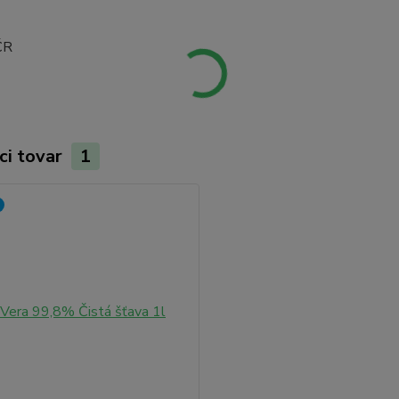
ČR
ci tovar
1