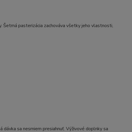
y. Šetrná pasterizácia zachováva všetky jeho vlastnosti,
á dávka sa nesmiem presiahnuť. Výživové doplnky sa