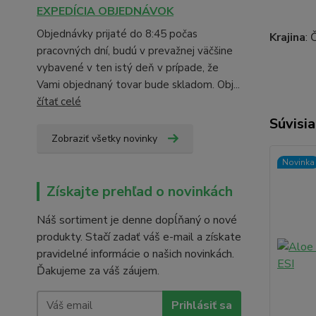
EXPEDÍCIA OBJEDNÁVOK
Objednávky prijaté do 8:45 počas
Krajina
: 
pracovných dní, budú v prevažnej väčšine
vybavené v ten istý deň v prípade, že
Vami objednaný tovar bude skladom. Obj...
čítať celé
Súvisia
Zobraziť všetky novinky
Novinka
Získajte prehľad o novinkách
Náš sortiment je denne dopĺňaný o nové
produkty. Stačí zadať váš e-mail a získate
pravidelné informácie o našich novinkách.
Ďakujeme za váš záujem.
Prihlásiť sa