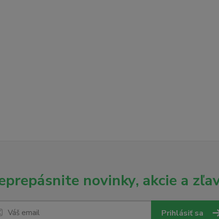
eprepásnite novinky, akcie a zľav
Prihlásiť sa