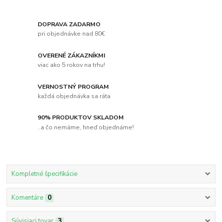
DOPRAVA ZADARMO
pri objednávke nad 80€
OVERENÉ ZÁKAZNÍKMI
viac ako 5 rokov na trhu!
VERNOSTNÝ PROGRAM
každá objednávka sa ráta
90% PRODUKTOV SKLADOM
..a čo nemáme, hneď objednáme!
Kompletné špecifikácie
Komentáre
0
Súvisiaci tovar
3