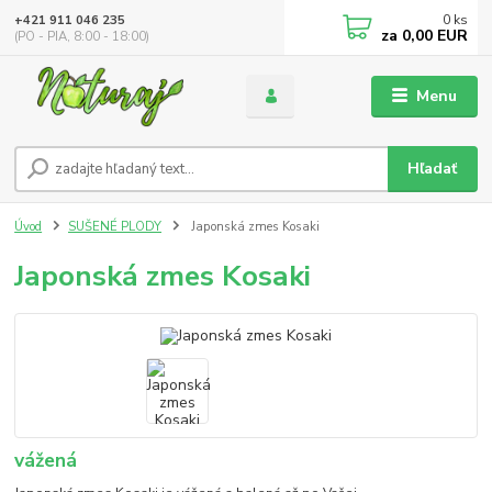
0
ks
+421 911 046 235
za
0,00 EUR
(PO - PIA, 8:00 - 18:00)
Menu
Hľadať
Úvod
SUŠENÉ PLODY
Japonská zmes Kosaki
Japonská zmes Kosaki
vážená