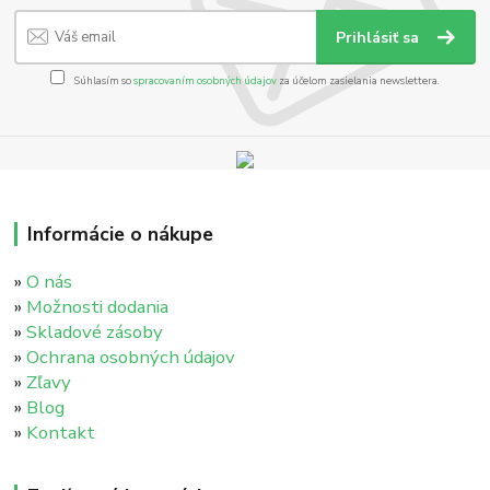
Prihlásiť sa
Súhlasím so
spracovaním osobných údajov
za účelom zasielania newslettera.
Informácie o nákupe
»
O nás
»
Možnosti dodania
»
Skladové zásoby
»
Ochrana osobných údajov
»
Zľavy
»
Blog
»
Kontakt