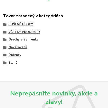
Tovar zaradený v kategóriách
SUŠENÉ PLODY
VŠETKY PRODUKTY
Orechy a Semienka
Navažované
Dobroty
Slané
Neprepásnite novinky, akcie a
zľavy!